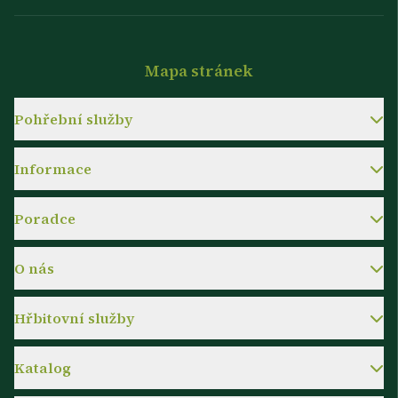
Mapa stránek
Pohřební služby
Informace
Poradce
O nás
Hřbitovní služby
Katalog