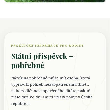
PRAKTICKÉ INFORMACE PRO RODINY
Státní příspěvek –
pohřebné
Nárok na pohřebné může mít osoba, která
vypravila pohřeb nezaopatřenému dítěti,
nebo rodiči nezaopatřeného dítěte, pokud
mělo dítě ke dni smrti trvalý pobyt v České
republice.