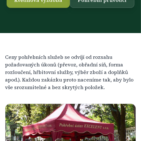
Květinová výzdoba
Pohřební průvodci
Ceny pohřebních služeb se odvíjí od rozsahu
požadovaných úkonů (převoz, obřadní síň, forma
rozloučení, hřbitovní služby, výběr zboží a doplňků
apod.). Každou zakázku proto naceníme tak, aby bylo
vše srozumitelné a bez skrytých položek.