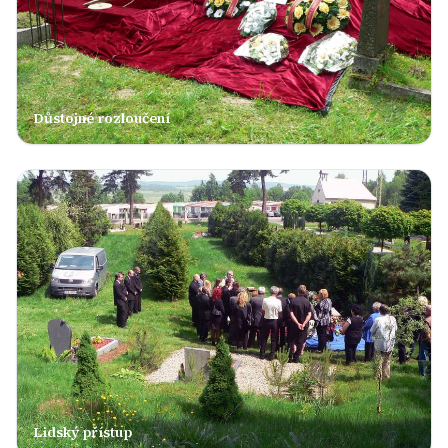
Důstojné rozloučení
Lidský přístup