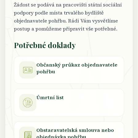
Žádost se podává na pracovišti státní sociální
podpory podle místa trvalého bydliště
objednavatele pohřbu. Rádi Vám vysvětlíme
postup a pomůžeme připravit vše potřebné.
Potřebné doklady
Občanský průkaz objednavatele
pohřbu
Úmrtní list
Obstaravatelská smlouva nebo
objednávka pohřbu