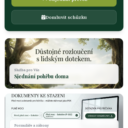
Domluvit schůzku
Služba pro Vás
Sjednání pohřbu doma
Formuláře a zákony