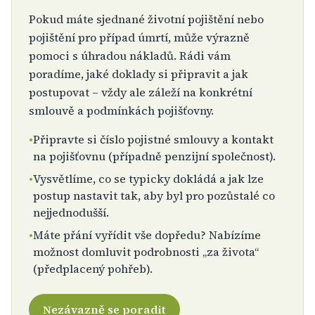
Pokud máte sjednané životní pojištění nebo
pojištění pro případ úmrtí, může výrazně
pomoci s úhradou nákladů. Rádi vám
poradíme, jaké doklady si připravit a jak
postupovat – vždy ale záleží na konkrétní
smlouvě a podmínkách pojišťovny.
•
Připravte si číslo pojistné smlouvy a kontakt
na pojišťovnu (případně penzijní společnost).
•
Vysvětlíme, co se typicky dokládá a jak lze
postup nastavit tak, aby byl pro pozůstalé co
nejjednodušší.
•
Máte přání vyřídit vše dopředu? Nabízíme
možnost domluvit podrobnosti „za života“
(předplacený pohřeb).
Nezávazně se poradit