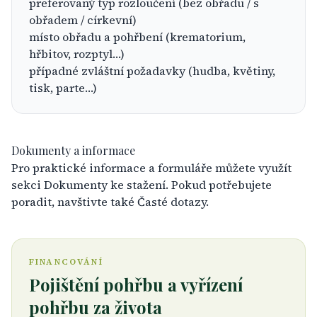
preferovaný typ rozloučení (bez obřadu / s
obřadem / církevní)
místo obřadu a pohřbení (krematorium,
hřbitov, rozptyl…)
případné zvláštní požadavky (hudba, květiny,
tisk, parte…)
Dokumenty a informace
Pro praktické informace a formuláře můžete využít
sekci
Dokumenty ke stažení
. Pokud potřebujete
poradit, navštivte také
Časté dotazy
.
FINANCOVÁNÍ
Pojištění pohřbu a vyřízení
pohřbu za života