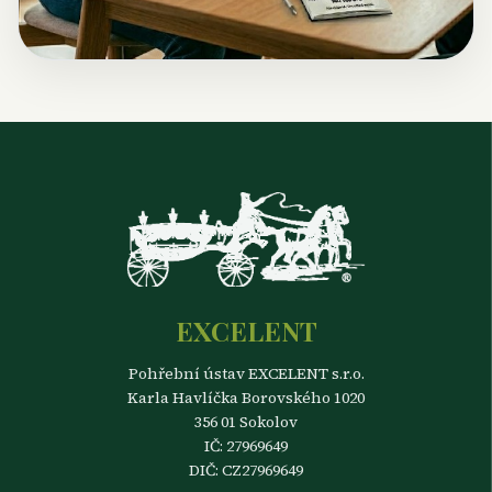
EXCELENT
Pohřební ústav EXCELENT s.r.o.
Karla Havlíčka Borovského 1020
356 01 Sokolov
IČ: 27969649
DIČ: CZ27969649