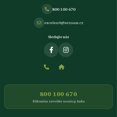
800 100 670
excelentt@seznam.cz
Sledujte nás
800 100 670
Kliknutím zavoláte nonstop linku