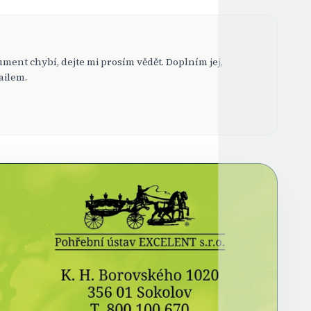
ent chybí, dejte mi prosím vědět. Doplním jej,
ailem.