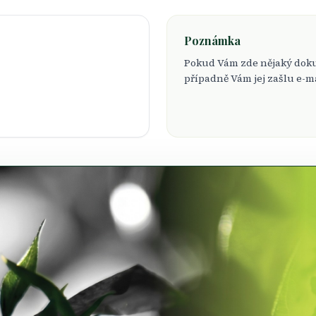
Poznámka
Pokud Vám zde nějaký dokum
případně Vám jej zašlu e-m