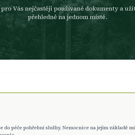
e pro Vás nejčastěji používané dokumenty a uži
přehledně na jednom místě.
e do péče pohřební služby. Nemocnice na jejím základě mů
mocnic.