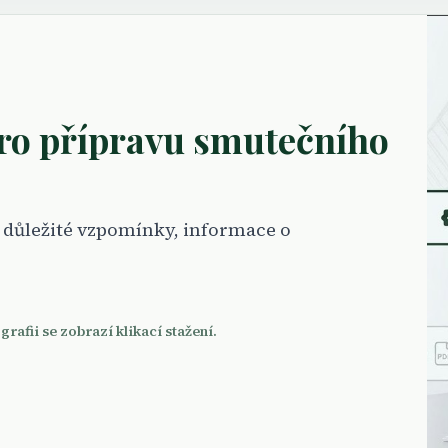
o přípravu smutečního
 důležité vzpomínky, informace o
grafii se zobrazí klikací stažení.