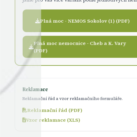
Plná moc - NEMOS Sokolov (1) (PDF)
Plná moc nemocnice - Cheb a K. Vary
(PDF)
Reklamace
Reklamační řád a vzor reklamačního formuláře.
Reklamační řád (PDF)
Vzor reklamace (XLS)