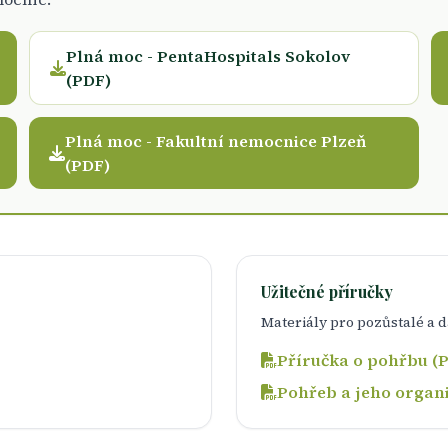
Plná moc - PentaHospitals Sokolov
(PDF)
Plná moc - Fakultní nemocnice Plzeň
(PDF)
Užitečné příručky
Materiály pro pozůstalé a
Příručka o pohřbu (
Pohřeb a jeho organ