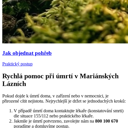
Jak objednat pohřeb
Praktický postup
Rychlá pomoc při úmrtí v Mariánských
Lázních
Pokud dojde k úmrtí doma, v zařízení nebo v nemocnici, je
přirozené cítit nejistotu. Nejrychlejší je držet se jednoduchých kroků:
V případě úmrtí doma kontaktujte lékaře (konstatování smrti)
dle situace 155/112 nebo praktického lékaře.
Jakmile je úmrtí potvrzeno, zavolejte nám na
800 100 670
poradíme a domluvíme postup.