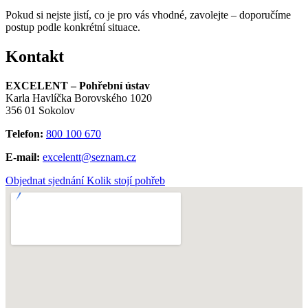
Pokud si nejste jistí, co je pro vás vhodné, zavolejte – doporučíme
postup podle konkrétní situace.
Kontakt
EXCELENT – Pohřební ústav
Karla Havlíčka Borovského 1020
356 01 Sokolov
Telefon:
800 100 670
E-mail:
excelentt@seznam.cz
Objednat sjednání
Kolik stojí pohřeb