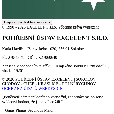
Přepnout na desktopovou verzi
© 1990 -
2026
EXCELENT s.r.o. Všechna práva vyhrazena.
POHŘEBNÍ ÚSTAV EXCELENT S.R.O.
Karla Havlíčka Borovského 1020, 356 01 Sokolov
IČ: 27969649, DIČ: CZ27969649
Zapsána v obchodním rejstříku u Krajského soudu v Plzni oddíl C,
vložka 19261
©
2026
POHŘEBNÍ ÚSTAV EXCELENT | SOKOLOV -
CHODOV - CHEB - KRASLICE - DOLNÍ RYCHNOV
OCHRANA ÚDAJŮ
WEBDESIGN
„Poněvadž nám není dopřáno věčně žití, zanecháváme po sobě
svědectví hodnot, že jsme vůbec žili.“
– Gaius Plinius Secundus Maior