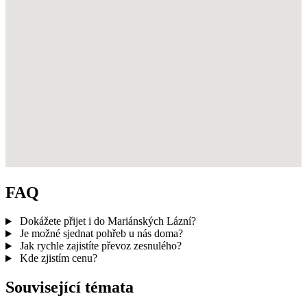
FAQ
Dokážete přijet i do Mariánských Lázní?
Je možné sjednat pohřeb u nás doma?
Jak rychle zajistíte převoz zesnulého?
Kde zjistím cenu?
Související témata