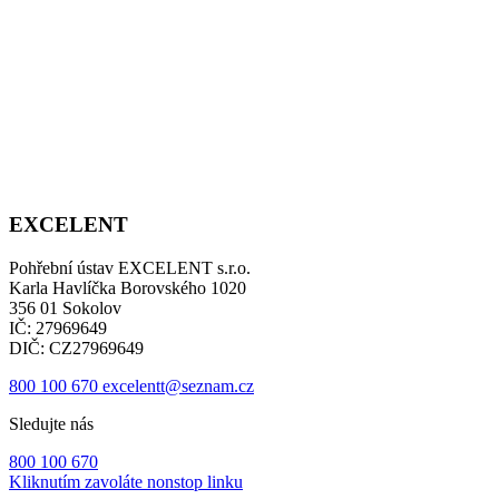
EXCELENT
Pohřební ústav EXCELENT s.r.o.
Karla Havlíčka Borovského 1020
356 01 Sokolov
IČ: 27969649
DIČ: CZ27969649
800 100 670
excelentt@seznam.cz
Sledujte nás
800 100 670
Kliknutím zavoláte nonstop linku