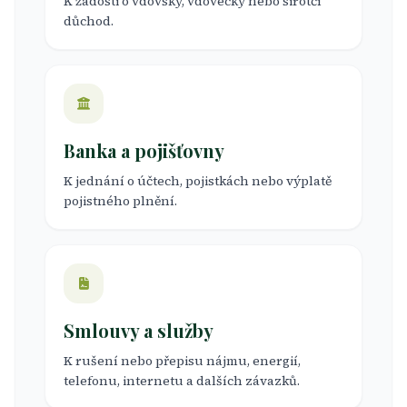
K žádosti o vdovský, vdovecký nebo sirotčí
důchod.
Banka a pojišťovny
K jednání o účtech, pojistkách nebo výplatě
pojistného plnění.
Smlouvy a služby
K rušení nebo přepisu nájmu, energií,
telefonu, internetu a dalších závazků.