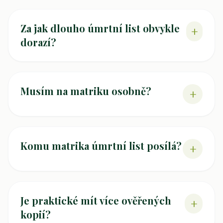
Za jak dlouho úmrtní list obvykle
+
dorazí?
Musím na matriku osobně?
+
Komu matrika úmrtní list posílá?
+
Je praktické mít více ověřených
+
kopií?