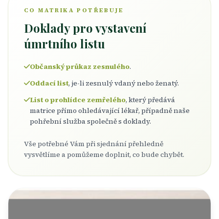
CO MATRIKA POTŘEBUJE
Doklady pro vystavení
úmrtního listu
Občanský průkaz zesnulého
.
Oddací list
, je-li zesnulý vdaný nebo ženatý.
List o prohlídce zemřelého
, který předává
matrice přímo ohledávající lékař, případně naše
pohřební služba společně s doklady.
Vše potřebné Vám při sjednání přehledně
vysvětlíme a pomůžeme doplnit, co bude chybět.