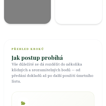
PŘEHLED KROKŮ
Jak postup probíhá
Vše důležité se dá rozdělit do několika
klidných a srozumitelných bodů — od
předání dokladů až po další použití úmrtního
listu.