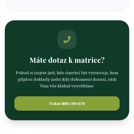
Máte dotaz k matrice?
Pokud si nejste jistí, kdo úmrtní list vystavuje, kam
přijdou doklady nebo kdy dokument dorazí, rádi
Vám vše klidně vysvětlíme.
Volat 800 100 670