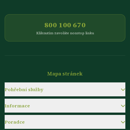
800 100 670
Kliknutím zavoláte nonstop linku
Mapa stránek
Pohřební služby
Informace
Poradce