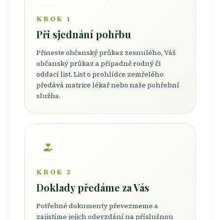
KROK 1
Při sjednání pohřbu
Přineste občanský průkaz zesnulého, Váš
občanský průkaz a případně rodný či
oddací list. List o prohlídce zemřelého
předává matrice lékař nebo naše pohřební
služba.
KROK 2
Doklady předáme za Vás
Potřebné dokumenty převezmeme a
zajistíme jejich odevzdání na příslušnou