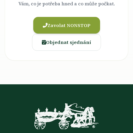
Vám, co je potřeba hned a co může počkat.
Zavolat NONSTOP
Objednat sjednání