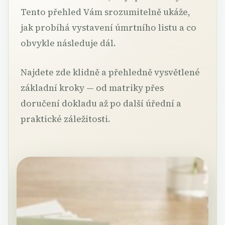
Tento přehled Vám srozumitelně ukáže,
jak probíhá vystavení úmrtního listu a co
obvykle následuje dál.
Najdete zde klidně a přehledně vysvětlené
základní kroky — od matriky přes
doručení dokladu až po další úřední a
praktické záležitosti.