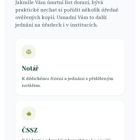
Jakmile Vám úmrtní list dorazí, bývá
praktické nechat si pořídit několik úředně
ověřených kopií. Usnadní Vám to další
jednání na úřadech i v institucích.
Notář
K dědickému řízení a jednání s přiděleným
notářem.
ČSSZ