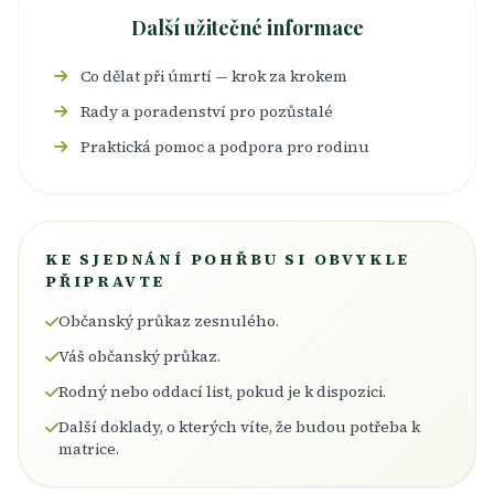
Další užitečné informace
Co dělat při úmrtí — krok za krokem
Rady a poradenství pro pozůstalé
Praktická pomoc a podpora pro rodinu
KE SJEDNÁNÍ POHŘBU SI OBVYKLE
PŘIPRAVTE
Občanský průkaz zesnulého.
Váš občanský průkaz.
Rodný nebo oddací list, pokud je k dispozici.
Další doklady, o kterých víte, že budou potřeba k
matrice.