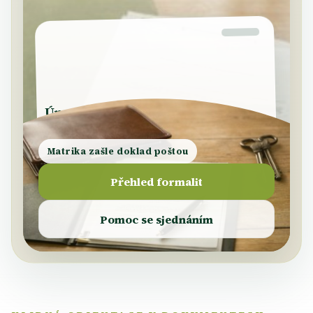
Matrika zašle doklad poštou
DOKLAD
Přehled formalit
Pomoc se sjednáním