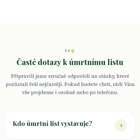
FAQ
Časté dotazy k úmrtnímu listu
Připravili jsme stručné odpovědi na otázky, které
pozůstalí řeší nejčastěji. Pokud budete chtít, rádi Vám
vše projdeme i osobně nebo po telefonu.
Kdo úmrtní list vystavuje?
+