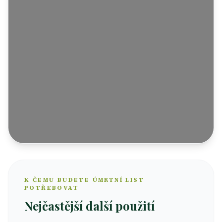
K ČEMU BUDETE ÚMRTNÍ LIST
POTŘEBOVAT
Nejčastější další použití