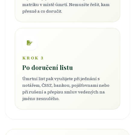
matriku v místě úmrtí. Nemusíte řešit, kam
přesně a co doručit.
KROK 3
Po doručení listu
Úmrtní list pak využijete při jednání s
notářem, ČSSZ, bankou, pojišťovnami nebo
při rušení a přepisu smluv vedených na
jméno zesnulého.