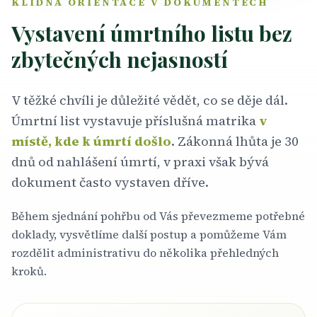
KLIDNÁ ORIENTACE V DOKUMENTECH
Vystavení úmrtního listu bez
zbytečných nejasností
V těžké chvíli je důležité vědět, co se děje dál.
Úmrtní list vystavuje příslušná matrika
v
místě, kde k úmrtí došlo
. Zákonná lhůta je 30
dnů od nahlášení úmrtí, v praxi však bývá
dokument často vystaven dříve.
Během sjednání pohřbu od Vás převezmeme potřebné
doklady, vysvětlíme další postup a pomůžeme Vám
rozdělit administrativu do několika přehledných
kroků.