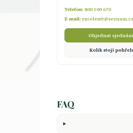
Telefon:
800 100 670
E-mail:
excelentt@seznam.c
Objednat sjednán
Kolik stojí pohřeb
FAQ