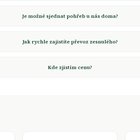
Je možné sjednat pohřeb u nás doma?
Jak rychle zajistíte převoz zesnulého?
Kde zjistím cenu?