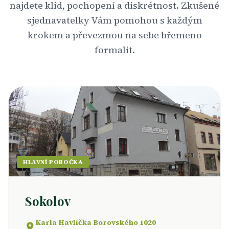
najdete klid, pochopení a diskrétnost. Zkušené
sjednavatelky Vám pomohou s každým
krokem a převezmou na sebe břemeno
formalit.
HLAVNÍ POBOČKA
Sokolov
Karla Havlíčka Borovského 1020