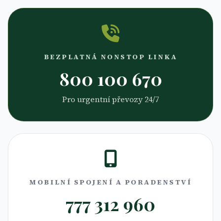
BEZPLATNÁ NONSTOP LINKA
800 100 670
Pro urgentní převozy 24/7
MOBILNÍ SPOJENÍ A PORADENSTVÍ
777 312 960