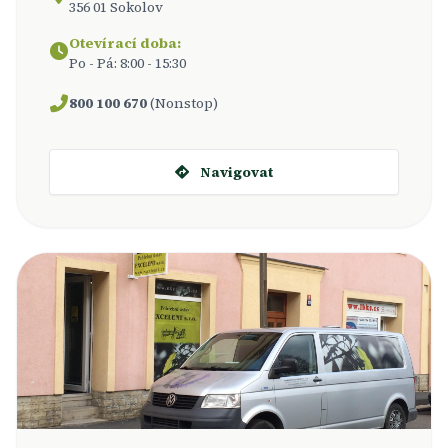
356 01 Sokolov
Otevírací doba:
Po - Pá: 8:00 - 15:30
800 100 670
(Nonstop)
Navigovat