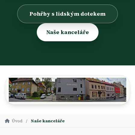
Pohřby s lidským dotekem
Naše kanceláře
Úvod
/
Naše kanceláře