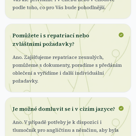
podle toho, co pro Vás bude pohodlnější.
Pomůžete i s repatriací nebo
zvláštními požadavky?
Ano. Zajišťujeme repatriace zesnulých,
pomůžeme s dokumenty, poradíme s předáním
oblečení a vyřídíme i další individuální
požadavky.
Je možné domluvit se i v cizím jazyce?
Ano. V případě potřeby je k dispozici i
tlumočník pro angličtinu a němčinu, aby byla