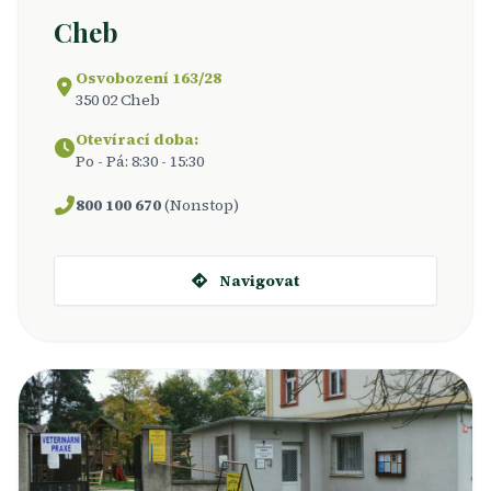
Cheb
Osvobození 163/28
350 02 Cheb
Otevírací doba:
Po - Pá: 8:30 - 15:30
800 100 670
(Nonstop)
Navigovat