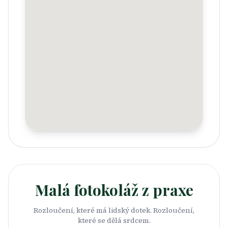
Malá fotokoláž z praxe
Rozloučení, které má lidský dotek. Rozloučení,
které se dělá srdcem.