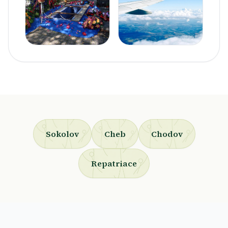
Sokolov
Cheb
Chodov
Repatriace