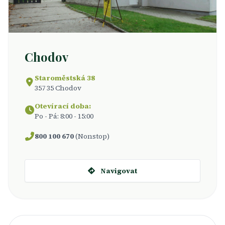
Chodov
Staroměstská 38
357 35 Chodov
Otevírací doba:
Po - Pá: 8:00 - 15:00
800 100 670
(Nonstop)
Navigovat