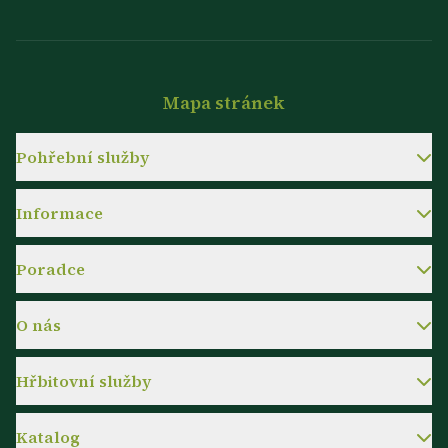
Mapa stránek
Pohřební služby
Informace
Poradce
O nás
Hřbitovní služby
Katalog