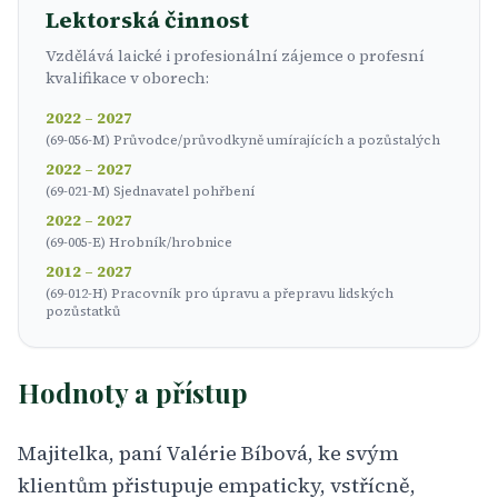
Lektorská činnost
Vzdělává laické i profesionální zájemce o profesní
kvalifikace v oborech:
2022 – 2027
(69-056-M) Průvodce/průvodkyně umírajících a pozůstalých
2022 – 2027
(69-021-M) Sjednavatel pohřbení
2022 – 2027
(69-005-E) Hrobník/hrobnice
2012 – 2027
(69-012-H) Pracovník pro úpravu a přepravu lidských
pozůstatků
Hodnoty a přístup
Majitelka, paní Valérie Bíbová, ke svým
klientům přistupuje empaticky, vstřícně,