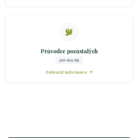
Průvodce pozůstalých
(69-056-M)
Zobrazit informace