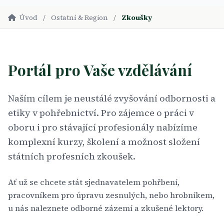
Úvod
/
Ostatní & Region
/
Zkoušky
Portál pro Vaše vzdělávání
Naším cílem je neustálé zvyšování odbornosti a
etiky v pohřebnictví. Pro zájemce o práci v
oboru i pro stávající profesionály nabízíme
komplexní kurzy, školení a možnost složení
státních profesních zkoušek.
Ať už se chcete stát sjednavatelem pohřbení,
pracovníkem pro úpravu zesnulých, nebo hrobníkem,
u nás naleznete odborné zázemí a zkušené lektory.