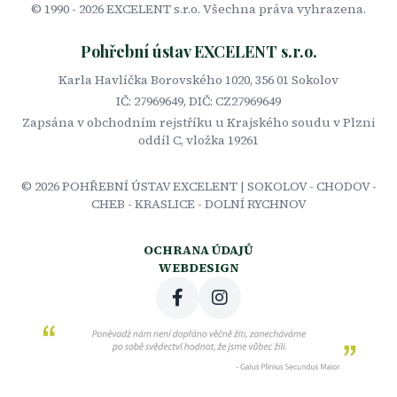
© 1990 -
2026
EXCELENT s.r.o. Všechna práva vyhrazena.
Pohřební ústav EXCELENT s.r.o.
Karla Havlíčka Borovského 1020, 356 01 Sokolov
IČ: 27969649, DIČ: CZ27969649
Zapsána v obchodním rejstříku u Krajského soudu v Plzni
oddíl C, vložka 19261
©
2026
POHŘEBNÍ ÚSTAV EXCELENT | SOKOLOV - CHODOV -
CHEB - KRASLICE - DOLNÍ RYCHNOV
OCHRANA ÚDAJŮ
WEBDESIGN