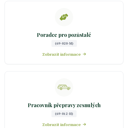
Poradce pro pozůstalé
(69-020-M)
Zobrazit informace
Pracovník přepravy zesnulých
(69-012-H)
Zobrazit informace