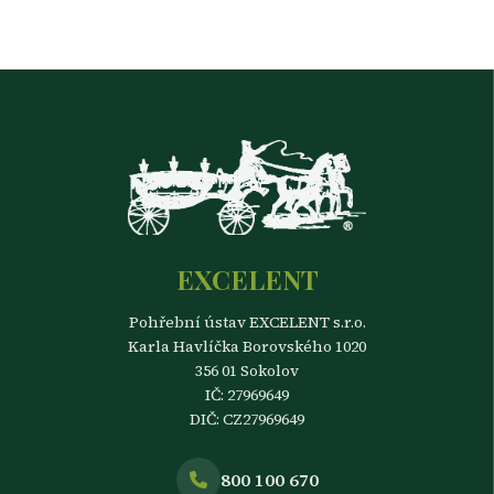
EXCELENT
Pohřební ústav EXCELENT s.r.o.
Karla Havlíčka Borovského 1020
356 01 Sokolov
IČ: 27969649
DIČ: CZ27969649
800 100 670