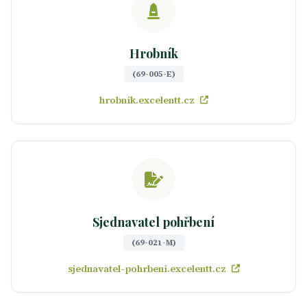
Hrobník
(69-005-E)
hrobnik.excelentt.cz
Sjednavatel pohřbení
(69-021-M)
sjednavatel-pohrbeni.excelentt.cz