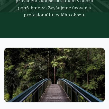
provádění zkoušek a školení v oboru
pohřebnictví. Zvyšujeme úroveň a
profesionalitu celého oboru.