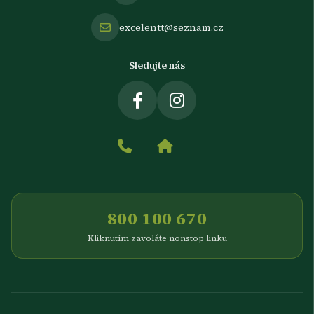
excelentt@seznam.cz
Sledujte nás
800 100 670
Kliknutím zavoláte nonstop linku