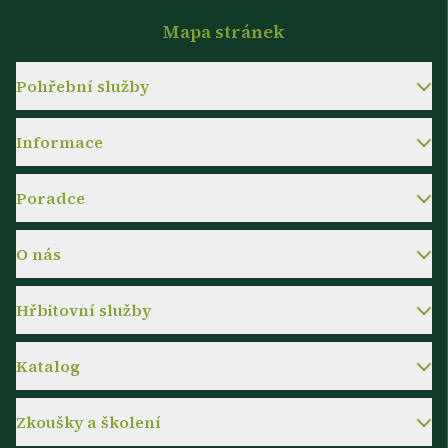
Mapa stránek
Pohřební služby
Informace
Poradce
O nás
Hřbitovní služby
Katalog
Zkoušky a školení