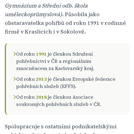
Gymnázium a Střední odb. škola
uměleckoprůmyslová)
. Působila jako
obstaravatelka pohřbů od roku 1991 v rodinné
firmě v Kraslicích i v Sokolově.
Od roku
1991
je členkou Sdružení
pohřebnictví v ČR a regionálním
zmocněncem za Karlovarský kraj.
Od roku
2013
je členkou Evropské federace
pohřebních služeb (EFFS).
Od roku
2018
je členkou Asociace
soukromých pohřebních služeb v ČR.
Spolupracuje s ostatními podnikatelskými