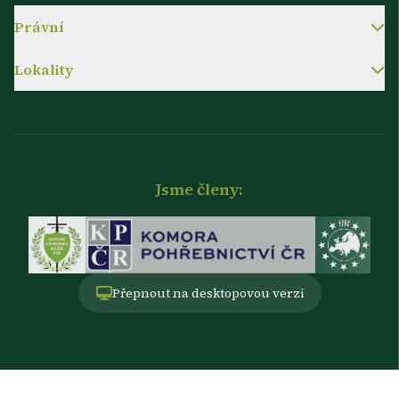
Právní
Lokality
Jsme členy:
Přepnout na desktopovou verzi