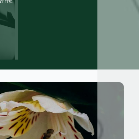
diny.