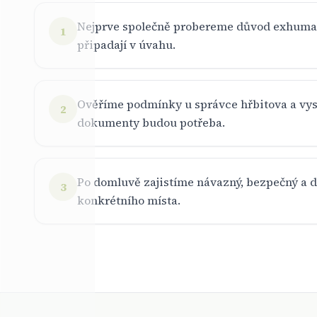
Nejprve společně probereme důvod exhumac
1
připadají v úvahu.
Ověříme podmínky u správce hřbitova a vys
2
dokumenty budou potřeba.
Po domluvě zajistíme návazný, bezpečný a d
3
konkrétního místa.