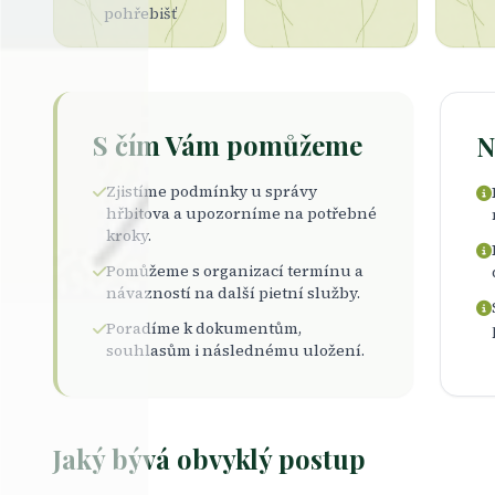
pohřebišť
S čím Vám pomůžeme
N
Zjistíme podmínky u správy
hřbitova a upozorníme na potřebné
kroky.
Pomůžeme s organizací termínu a
návazností na další pietní služby.
Poradíme k dokumentům,
souhlasům i následnému uložení.
Jaký bývá obvyklý postup