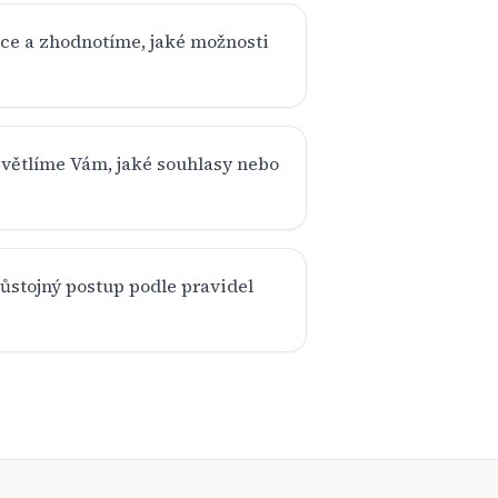
e a zhodnotíme, jaké možnosti
větlíme Vám, jaké souhlasy nebo
ůstojný postup podle pravidel