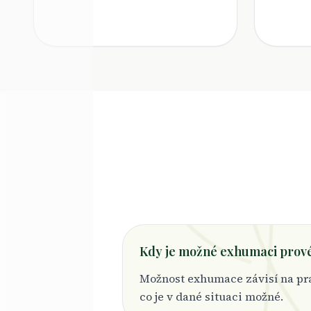
Kdy je možné exhumaci prov
Možnost exhumace závisí na pra
co je v dané situaci možné.