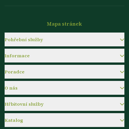
Mapa stránek
Pohřební služby
Informace
Poradce
O nás
Hřbitovní služby
Katalog