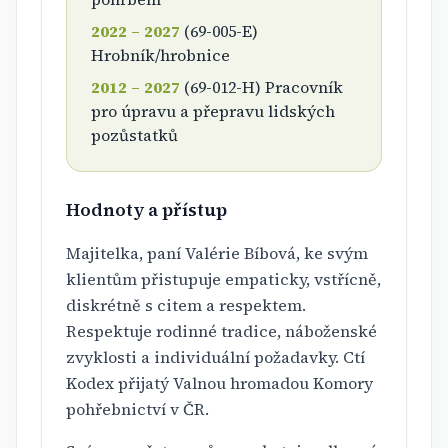
2022 – 2027
(69-005-E)
Hrobník/hrobnice
2012 – 2027
(69-012-H) Pracovník
pro úpravu a přepravu lidských
pozůstatků
Hodnoty a přístup
Majitelka, paní Valérie Bíbová, ke svým
klientům přistupuje empaticky, vstřícně,
diskrétně s citem a respektem.
Respektuje rodinné tradice, náboženské
zvyklosti a individuální požadavky. Ctí
Kodex přijatý Valnou hromadou Komory
pohřebnictví v ČR.