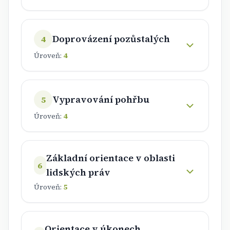
Doprovázení pozůstalých
4
Úroveň:
4
Vypravování pohřbu
5
Úroveň:
4
Základní orientace v oblasti
6
lidských práv
Úroveň:
5
Orientace v úkonech