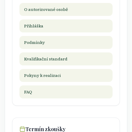
O autorizované osobě
Přihláška
Podmínky
Kvalifikační standard
Pokyny k realizaci
FAQ
Termín zkoušky