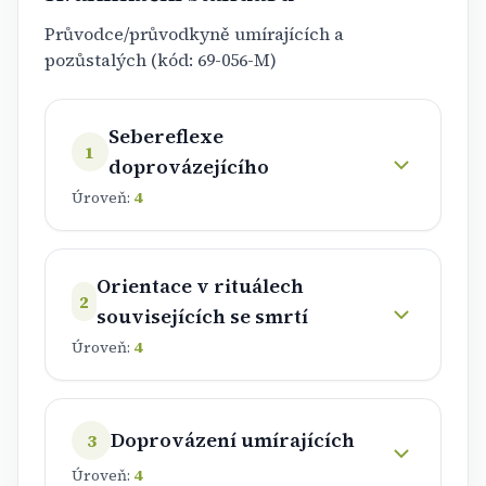
Průvodce/průvodkyně umírajících a
pozůstalých (kód: 69-056-M)
Sebereflexe
1
doprovázejícího
Úroveň:
4
Orientace v rituálech
2
souvisejících se smrtí
Úroveň:
4
Doprovázení umírajících
3
Úroveň:
4