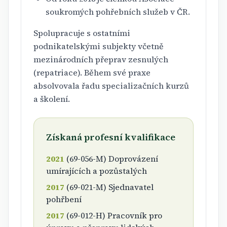
soukromých pohřebních služeb v ČR.
Spolupracuje s ostatními
podnikatelskými subjekty včetně
mezinárodních přeprav zesnulých
(repatriace). Během své praxe
absolvovala řadu specializačních kurzů
a školení.
Získaná profesní kvalifikace
2021
(69-056-M) Doprovázení
umírajících a pozůstalých
2017
(69-021-M) Sjednavatel
pohřbení
2017
(69-012-H) Pracovník pro