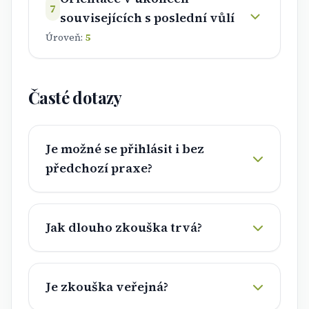
7
souvisejících s poslední vůlí
Úroveň:
5
Časté dotazy
Je možné se přihlásit i bez
předchozí praxe?
Jak dlouho zkouška trvá?
Je zkouška veřejná?