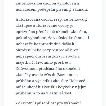
autorizovanou osobou vyhotoven a
uchazečem podepsán písemný záznam.
Autorizovaná osoba, resp. autorizovaný
zástupce autorizované osoby, je
oprávněna předčasně ukončit zkoušku,
pokud vyhodnotí, že v důsledku činnosti
uchazeče bezprostředně došlo k
ohrožení nebo bezprostředně hrozí
nebezpečí ohrožení zdraví, života a
majetku či životního prostředí.
Zdůvodnění předčasného ukončení
zkoušky uvede AOs do Záznamu o
průběhu a výsledku zkoušky. Uchazeč
může ukončit zkoušku kdykoliv v jejím
průběhu, a to na vlastní žádost.
Zdravotní způsobilost pro vykonání