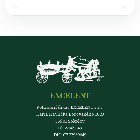
EXCELENT
Pohřební ústav EXCELENT s.r.o.
Karla Havlíčka Borovského 1020
356 01 Sokolov
IČ: 27969649
DIČ: CZ27969649