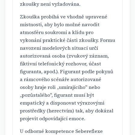
zkoušky není vyžadována.
Zkouška probíhá ve vhodně upravené
místnosti, aby bylo možné navodit
atmosféru soukromí a klidu pro
vykonání praktické části zkoušky. Formu
navození modelových situací určí
autorizovaná osoba (zvukový záznam,
fiktivní telefonický rozhovor, účast
figuranta, apod.). Figurant podle pokynů
a rámcového scénáře autorizované
osoby hraje roli „umírajícího" nebo
„pozůstalého", figurant musí být
empatický a disponovat výrazovými
prostředky (herectvím) tak, aby dokázal
projevit odpovídající emoce.
U odborné kompetence Sebereflexe