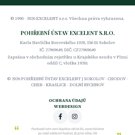
© 1990 -
2026
EXCELENT s.r.o. Všechna práva vyhrazena.
POHŘEBNÍ ÚSTAV EXCELENT S.R.O.
Karla Havlíčka Borovského 1020, 356 01 Sokolov
IČ: 27969649, DIČ: CZ27969649
Zapsána v obchodním rejstříku u Krajského soudu v Plzni
oddíl C, vložka 19261
©
2026
POHŘEBNÍ ÚSTAV EXCELENT | SOKOLOV - CHODOV -
CHEB - KRASLICE - DOLNÍ RYCHNOV
OCHRANA ÚDAJŮ
WEBDESIGN