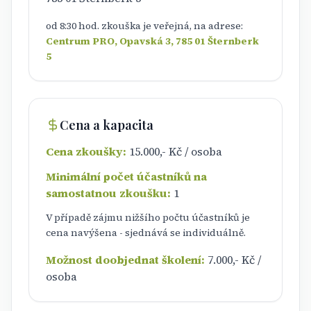
od 8:30 hod. zkouška je veřejná, na adrese:
Centrum PRO, Opavská 3, 785 01 Šternberk
5
Cena a kapacita
Cena zkoušky:
15.000,- Kč / osoba
Minimální počet účastníků na
samostatnou zkoušku:
1
V případě zájmu nižšího počtu účastníků je
cena navýšena - sjednává se individuálně.
Možnost doobjednat školení:
7.000,- Kč /
osoba