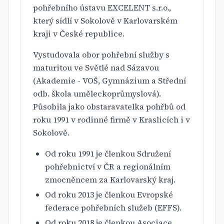
pohřebního ústavu EXCELENT s.r.o.,
který sídlí v Sokolově v Karlovarském
kraji v České republice.
Vystudovala obor pohřební služby s
maturitou ve Světlé nad Sázavou
(Akademie - VOŠ, Gymnázium a Střední
odb. škola uměleckoprůmyslová).
Působila jako obstaravatelka pohřbů od
roku 1991 v rodinné firmě v Kraslicích i v
Sokolově.
Od roku 1991 je členkou Sdružení
pohřebnictví v ČR a regionálním
zmocněncem za Karlovarský kraj.
Od roku 2013 je členkou Evropské
federace pohřebních služeb (EFFS).
Od roku 2018 je členkou Asociace