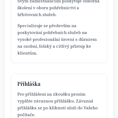
Svým zaměstnancům poskytuje odborná
školení v oboru pohřebnictví a
hřbitovních služeb.
Specializuje se především na
poskytování pohřebních služeb na
vysoké profesionální úrovni s důrazem
na osobní, lidský a citlivý přístup ke
klientům.
Přihláška
Pro přihlášení na zkoušku prosím
vyplňte závaznou přihlášku. Závazná
přihláška se po kliknutí uloží do Vašeho
počítače.