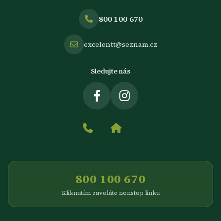
800 100 670
excelentt@seznam.cz
Sledujte nás
800 100 670
Kliknutím zavoláte nonstop linku