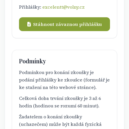
Přihlášky:
excelentt@volny.cz
Stáhnout závaznou přihlášku
Podmínky
Podmínkou pro konání zkoušky je
podání přihlášky ke zkoušce (formulář je
ke stažení na této webové stránce).
Celková doba trvání zkoušky je 3 až 6
hodin (hodinou se rozumí 60 minut).
Žadatelem o konání zkoušky
(uchazečem) může být každá fyzická