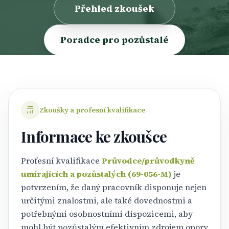
Přehled zkoušek
Poradce pro pozůstalé
Zkoušky a profesní kvalifikace
Informace ke zkoušce
Profesní kvalifikace
Průvodce/průvodkyně
umírajících a pozůstalých (69-056-M)
je
potvrzením, že daný pracovník disponuje nejen
určitými znalostmi, ale také dovednostmi a
potřebnými osobnostními dispozicemi, aby
mohl být pozůstalým efektivním zdrojem opory