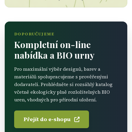
DOPORUČUJEME
Kompletní on-line
nabídka a BIO urny
Pro maximální výběr designů, barev a
materiálů spolupracujeme s prověřenými
dodavateli. Prohlédněte si rozsáhlý katalog
včetně ekologicky plně rozložitelných BIO
uren, vhodných pro přírodní uložení.
Přejít do e-shopu