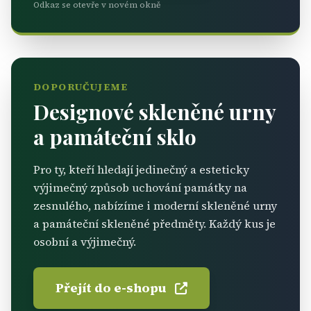
Odkaz se otevře v novém okně
DOPORUČUJEME
Designové skleněné urny
a památeční sklo
Pro ty, kteří hledají jedinečný a esteticky
výjimečný způsob uchování památky na
zesnulého, nabízíme i moderní skleněné urny
a památeční skleněné předměty. Každý kus je
osobní a výjimečný.
Přejít do e-shopu