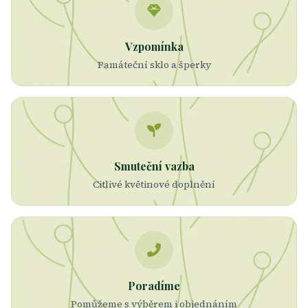
Vzpomínka
Památeční sklo a šperky
Smuteční vazba
Citlivé květinové doplnění
Poradíme
Pomůžeme s výběrem i objednáním