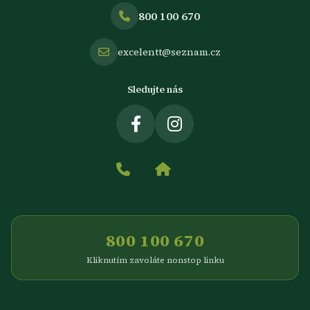
800 100 670
excelentt@seznam.cz
Sledujte nás
800 100 670
Kliknutím zavoláte nonstop linku