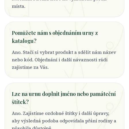
místa.
Pomůžete nám s objednáním urny z
katalogu?
Ano. Stačí si vybrat produkt a sdělit nám název
nebo kód. Objednání i další návaznosti rádi
zajistíme za Vás.
Lze na urnu doplnit jméno nebo památeční
štítek?
Ano. Zajistíme ozdobné štítky i další úpravy,
aby výsledná podoba odpovídala přání rodiny a
působila důstojně.