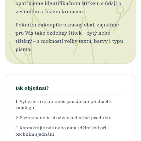
opatřujeme identifikačním štítkem s údaji o
zesnulém a číslem kremace.
Pokud si zakoupíte okrasný obal, zajistíme
pro Vás také ozdobný štítek – rytý nebo
tištěný – s možností volby textu, barvy i typu
písma.
Jak objednat?
Vyberte si urnu nebo památeční předmět z
katalogu.
Poznamenejte si název nebo kód produktu.
Kontaktujte nás nebo nám sdělte kód při
osobním sjednání.