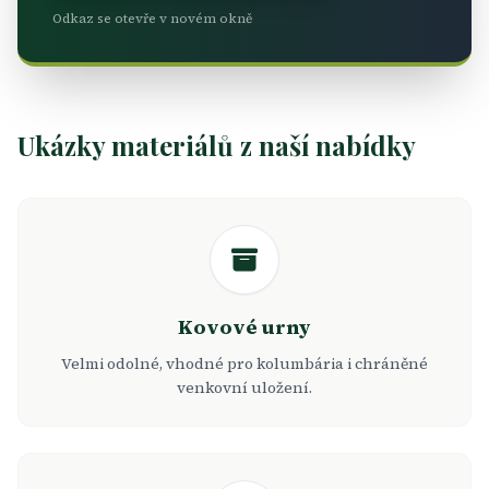
Odkaz se otevře v novém okně
Ukázky materiálů z naší nabídky
Kovové urny
Velmi odolné, vhodné pro kolumbária i chráněné
venkovní uložení.