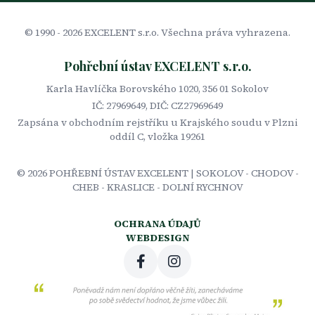
© 1990 -
2026
EXCELENT s.r.o. Všechna práva vyhrazena.
Pohřební ústav EXCELENT s.r.o.
Karla Havlíčka Borovského 1020, 356 01 Sokolov
IČ: 27969649, DIČ: CZ27969649
Zapsána v obchodním rejstříku u Krajského soudu v Plzni
oddíl C, vložka 19261
©
2026
POHŘEBNÍ ÚSTAV EXCELENT | SOKOLOV - CHODOV -
CHEB - KRASLICE - DOLNÍ RYCHNOV
OCHRANA ÚDAJŮ
WEBDESIGN