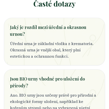
Časté dotazy
Jaký je rozdíl mezi úřední a okrasnou
urnou?
Úřední urna je základní vložka z krematoria.
Okrasná urna je vnější obal, který plní
estetickou a ochrannou funkci.
Jsou BIO urny vhodné pro uložení do
přírody?
Ano. BIO urny jsou určeny právě pro přírodní a
ekologické formy uložení, například ke
kořenům stromů nebo na vyhrazená pietní