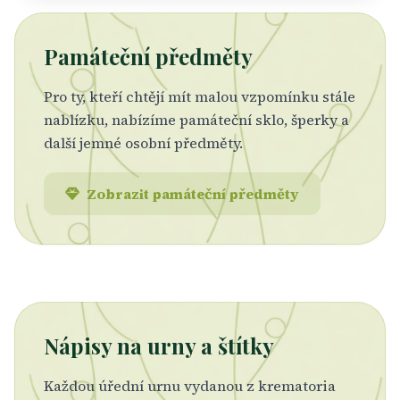
Památeční předměty
Pro ty, kteří chtějí mít malou vzpomínku stále
nablízku, nabízíme památeční sklo, šperky a
další jemné osobní předměty.
Zobrazit památeční předměty
Nápisy na urny a štítky
Každou úřední urnu vydanou z krematoria