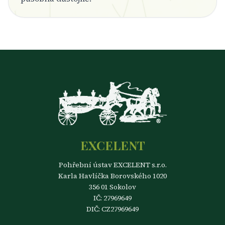
EXCELENT
Pohřební ústav EXCELENT s.r.o.
Karla Havlíčka Borovského 1020
356 01 Sokolov
IČ: 27969649
DIČ: CZ27969649