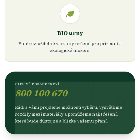
BIO urny
Plně rozložitelné varianty určené pro přírodní a
ekologické uložení.
CITLIVÉ PORADENSTVÍ
800 100 670
Rádi s Vámi projdeme možnosti výběru, vysvětlíme
rozdíly mezi materiály a pomůžeme najít řešení,
které bude důstojné a blízké Vašemu přání.