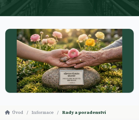
Úvod
/
Informace
/
Rady a poradenství