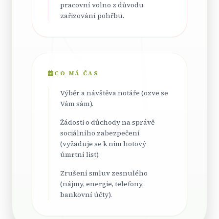
pracovní volno z důvodu
zařizování pohřbu.
CO MÁ ČAS
Výběr a návštěva notáře (ozve se
Vám sám).
Žádosti o důchody na správě
sociálního zabezpečení
(vyžaduje se k nim hotový
úmrtní list).
Zrušení smluv zesnulého
(nájmy, energie, telefony,
bankovní účty).