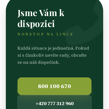
Jsme Vám k
dispozici
NONSTOP NA LINCE
Každá situace je jedinečná. Pokud
si s čímkoliv nevíte rady, obraťte
se na náš dispečink.
800 100 670
+420 777 312 960