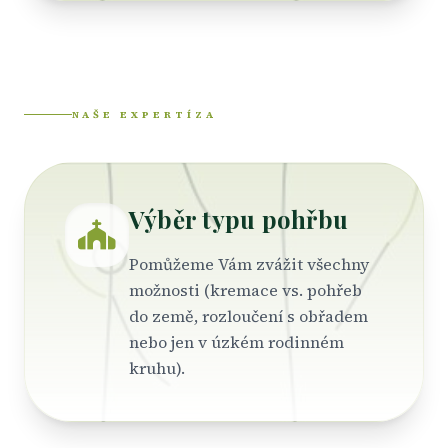
NAŠE EXPERTÍZA
Výběr typu pohřbu
Pomůžeme Vám zvážit všechny
možnosti (kremace vs. pohřeb
do země, rozloučení s obřadem
nebo jen v úzkém rodinném
kruhu).