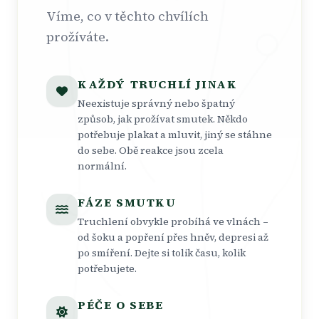
Víme, co v těchto chvílích
prožíváte.
KAŽDÝ TRUCHLÍ JINAK
Neexistuje správný nebo špatný
způsob, jak prožívat smutek. Někdo
potřebuje plakat a mluvit, jiný se stáhne
do sebe. Obě reakce jsou zcela
normální.
FÁZE SMUTKU
Truchlení obvykle probíhá ve vlnách –
od šoku a popření přes hněv, depresi až
po smíření. Dejte si tolik času, kolik
potřebujete.
PÉČE O SEBE