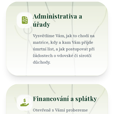
Administrativa a
úřady
Vysvětlíme Vám, jak to chodí na
matrice, kdy a kam Vám přijde
úmrtní list, a jak postupovat při
žádostech o vdovské či sirotčí
důchody.
Financování a splátky
Otevřeně s Vámi probereme