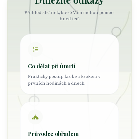
Důležité odkazy
Přehled stránek, které Vám mohou pomoci
hned teď.
Co dělat při úmrtí
Praktický postup krok za krokem v
prvních hodinách a dnech.
Průvodce obřadem