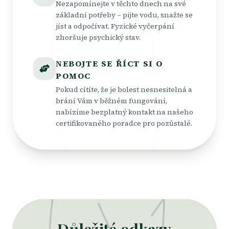
Nezapomínejte v těchto dnech na své
základní potřeby – pijte vodu, snažte se
jíst a odpočívat. Fyzické vyčerpání
zhoršuje psychický stav.
NEBOJTE SE ŘÍCT SI O
POMOC
Pokud cítíte, že je bolest nesnesitelná a
brání Vám v běžném fungování,
nabízíme bezplatný kontakt na našeho
certifikovaného poradce pro pozůstalé.