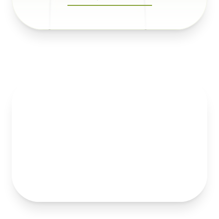
Důstojnost