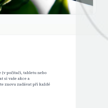
(v počítači, tabletu nebo
t si vaše akce a
íte znovu zadávat při každé