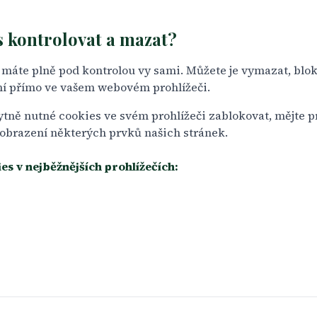
s kontrolovat a mazat?
máte plně pod kontrolou vy sami. Můžete je vymazat, blok
ení přímo ve vašem webovém prohlížeči.
ně nutné cookies ve svém prohlížeči zablokovat, mějte pr
zobrazení některých prvků našich stránek.
es v nejběžnějších prohlížečích: