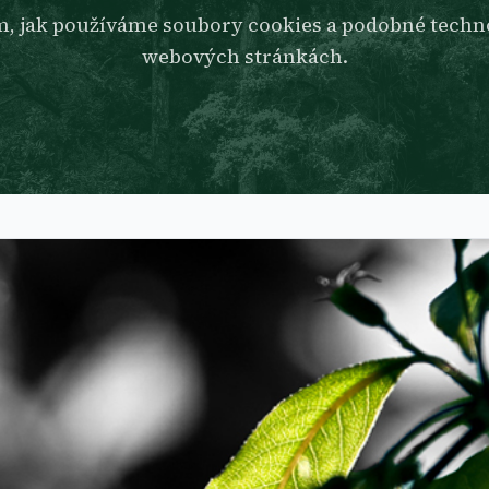
m, jak používáme soubory cookies a podobné techno
webových stránkách.