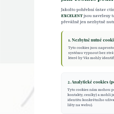
Jakožto pohřební ústav ct
EXCELENT
jsou navrženy 
převážně jen nezbytně nut
1. Nezbytně nutné cook
Tyto cookies jsou naprost
systému vypnout bez ztrát
které by Vás mohly identif
2. Analytické cookies (
Tyto cookies nám mohou po
kontakty, ceníky) a mohli 
identitu konkrétního uživa
lišty na webu).