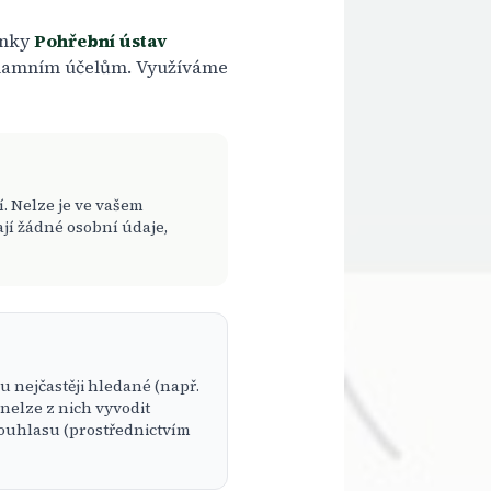
ánky
Pohřební ústav
eklamním účelům. Využíváme
. Nelze je ve vašem
jí žádné osobní údaje,
 nejčastěji hledané (např.
nelze z nich vyvodit
 souhlasu (prostřednictvím