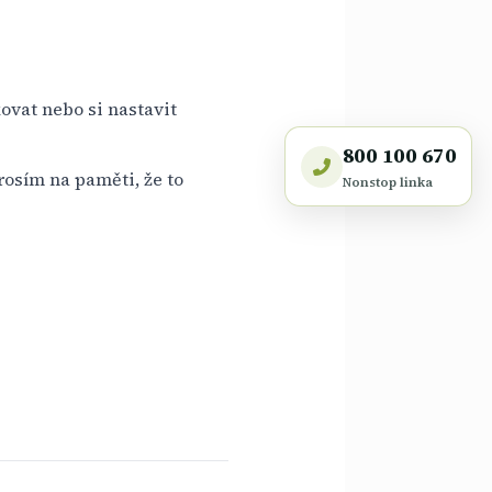
ovat nebo si nastavit
800 100 670
osím na paměti, že to
Nonstop linka