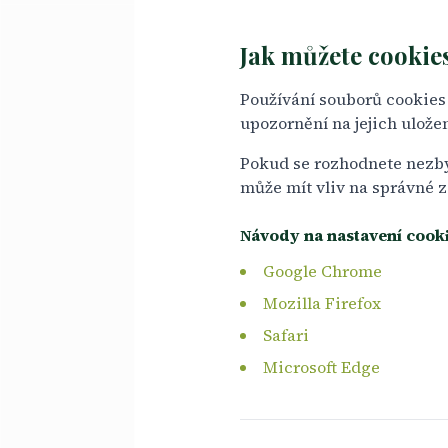
Jak můžete cookie
Používání souborů cookies 
upozornění na jejich ulož
Pokud se rozhodnete nezbyt
může mít vliv na správné 
Návody na nastavení cooki
Google Chrome
Mozilla Firefox
Safari
Microsoft Edge