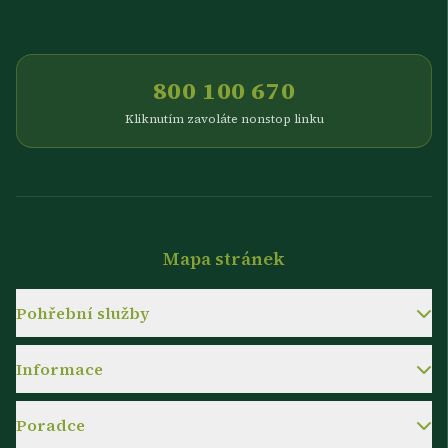
800 100 670
Kliknutím zavoláte nonstop linku
Mapa stránek
Pohřební služby
Informace
Poradce