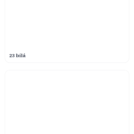
23 bílá