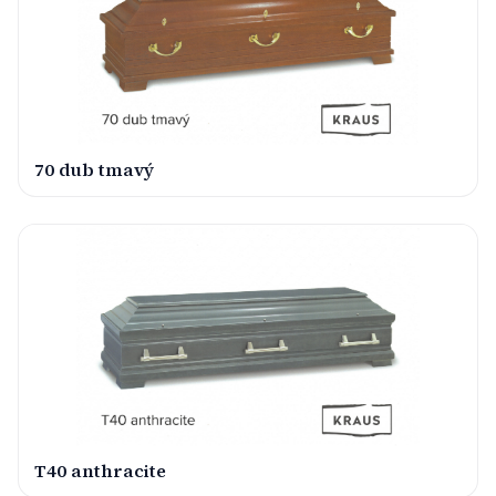
70 dub tmavý
T40 anthracite