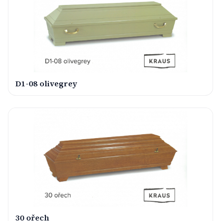
D1-08 olivegrey
30 ořech