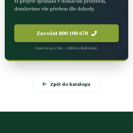
si přejete sjednání v domácím prostředí,
domluvíme vše předem dle dohody.
Zavolat 800 100 670
Jsme tu pro Vás – citlivě a diskrétně.
Zpět do katalogu