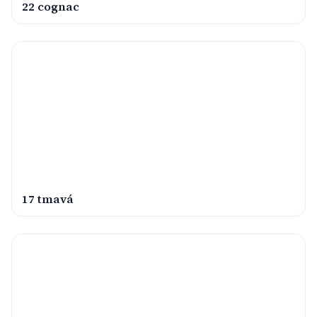
22 cognac
17 tmavá