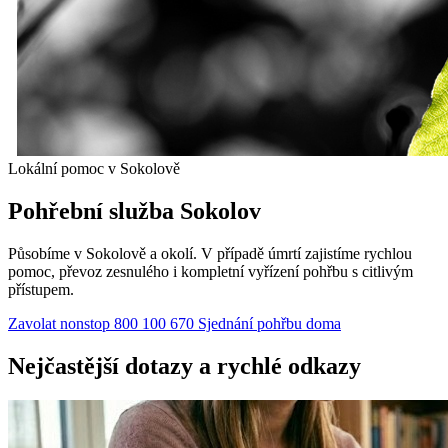
Lokální pomoc v Sokolově
Pohřební služba Sokolov
Působíme v Sokolově a okolí. V případě úmrtí zajistíme rychlou
pomoc, převoz zesnulého i kompletní vyřízení pohřbu s citlivým
přístupem.
Zavolat nonstop 800 100 670
Sjednání pohřbu doma
Nejčastější dotazy a rychlé odkazy