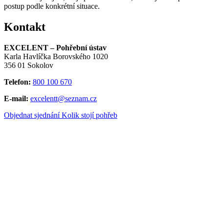
postup podle konkrétní situace.
Kontakt
EXCELENT – Pohřební ústav
Karla Havlíčka Borovského 1020
356 01 Sokolov
Telefon:
800 100 670
E-mail:
excelentt@seznam.cz
Objednat sjednání
Kolik stojí pohřeb