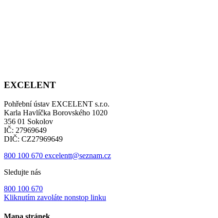
EXCELENT
Pohřební ústav EXCELENT s.r.o.
Karla Havlíčka Borovského 1020
356 01 Sokolov
IČ: 27969649
DIČ: CZ27969649
800 100 670
excelentt@seznam.cz
Sledujte nás
800 100 670
Kliknutím zavoláte nonstop linku
Mapa stránek