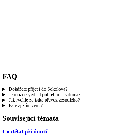
FAQ
Dokážete přijet i do Sokolova?
Je možné sjednat pohřeb u nás doma?
Jak rychle zajistíte převoz zesnulého?
Kde zjistím cenu?
Související témata
Co dělat při úmrtí