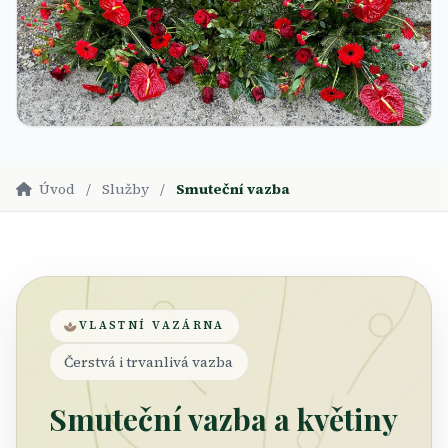
Úvod
/
Služby
/
Smuteční vazba
VLASTNÍ VAZÁRNA
Čerstvá i trvanlivá vazba
Smuteční vazba a květiny