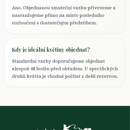
Ano. Objednanou smuteční vazbu přivezeme a
naaranžujeme přímo na místo posledního
rozloučení s dostatečným předstihem.
Kdy je ideální květiny objednat?
Standardní vazby doporučujeme objednat
alespoň 48 hodin před obřadem. U specifických
druhů květin je vhodné počítat s delší rezervou.