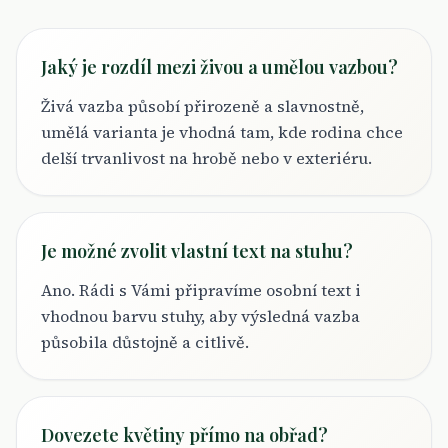
Jaký je rozdíl mezi živou a umělou vazbou?
Živá vazba působí přirozeně a slavnostně,
umělá varianta je vhodná tam, kde rodina chce
delší trvanlivost na hrobě nebo v exteriéru.
Je možné zvolit vlastní text na stuhu?
Ano. Rádi s Vámi připravíme osobní text i
vhodnou barvu stuhy, aby výsledná vazba
působila důstojně a citlivě.
Dovezete květiny přímo na obřad?