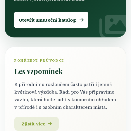
Otevřít smuteční katalog
POHŘEBNÍ PRŮVODCI
Les vzpomínek
K přírodnímu rozloučení často patří i jemná
květinová výzdoba. Rádi pro Vás připravíme
vazbu, která bude ladit s komorním obřadem
v přírodě i s osobním charakterem místa.
Zjistit více