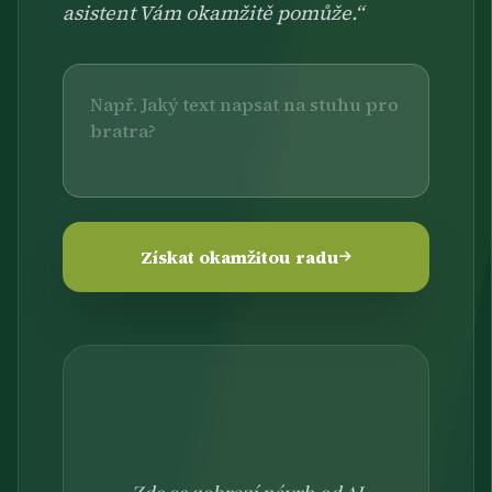
asistent Vám okamžitě pomůže.“
Získat okamžitou radu