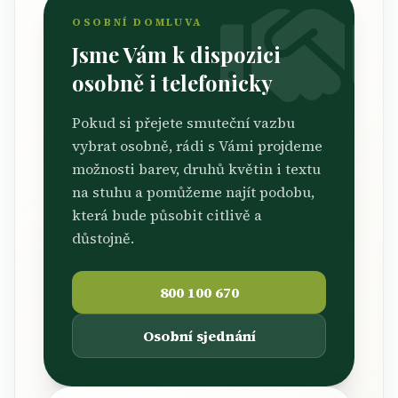
OSOBNÍ DOMLUVA
Jsme Vám k dispozici
osobně i telefonicky
Pokud si přejete smuteční vazbu
vybrat osobně, rádi s Vámi projdeme
možnosti barev, druhů květin i textu
na stuhu a pomůžeme najít podobu,
která bude působit citlivě a
důstojně.
800 100 670
Osobní sjednání