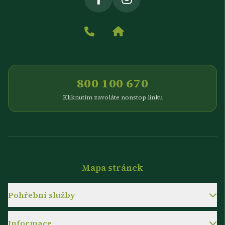
800 100 670
Kliknutím zavoláte nonstop linku
Mapa stránek
Pohřební služby
Informace