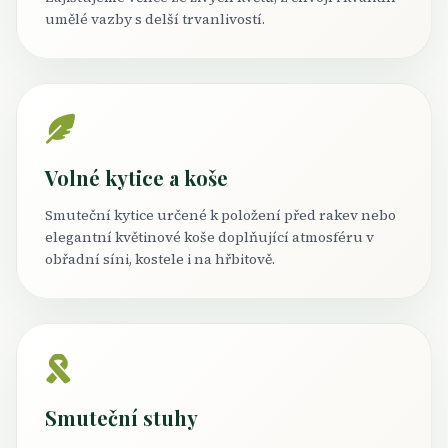
umělé vazby s delší trvanlivostí.
Volné kytice a koše
Smuteční kytice určené k položení před rakev nebo
elegantní květinové koše doplňující atmosféru v
obřadní síni, kostele i na hřbitově.
Smuteční stuhy