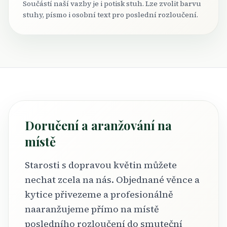
Součástí naší vazby je i potisk stuh. Lze zvolit barvu
stuhy, písmo i osobní text pro poslední rozloučení.
Doručení a aranžování na
místě
Starosti s dopravou květin můžete
nechat zcela na nás. Objednané věnce a
kytice přivezeme a profesionálně
naaranžujeme přímo na místě
posledního rozloučení do smuteční