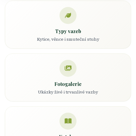
Typy vazeb
Kytice, věnce i smuteční stuhy
Fotogalerie
Ukázky živé i trvanlivé vazby