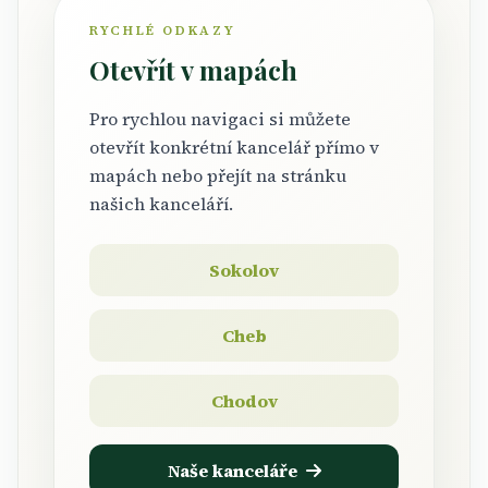
RYCHLÉ ODKAZY
Otevřít v mapách
Pro rychlou navigaci si můžete
otevřít konkrétní kancelář přímo v
mapách nebo přejít na stránku
našich kanceláří.
Sokolov
Cheb
Chodov
Naše kanceláře