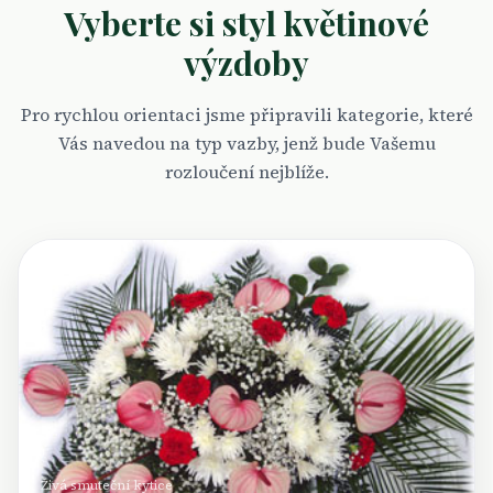
Vyberte si styl květinové
výzdoby
Pro rychlou orientaci jsme připravili kategorie, které
Vás navedou na typ vazby, jenž bude Vašemu
rozloučení nejblíže.
Živá smuteční kytice