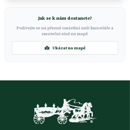
Jak se k nám dostanete?
Podívejte se na přesné umístění naší kanceláře a
smuteční síně na mapě.
Ukázat na mapě