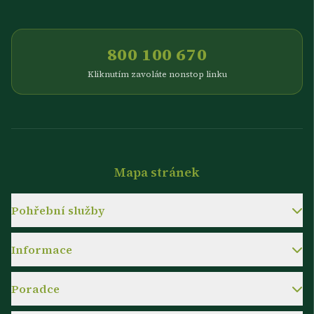
800 100 670
Kliknutím zavoláte nonstop linku
Mapa stránek
Pohřební služby
Informace
Poradce