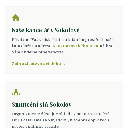
Naše kancelář v Sokolově
Přivítáme Vás v diskrétním a klidném prostředí naší
kanceláře na adrese
K. H. Borovského 1020
. Rádi se
Vám budeme plně věnovat.
Zobrazit otevírací dobu →
Smuteční síň Sokolov
Organizujeme důstojné obřady v místní smuteční
síni. Postaráme se o výzdobu, hudební doprovod i
profesionálního řečníka.