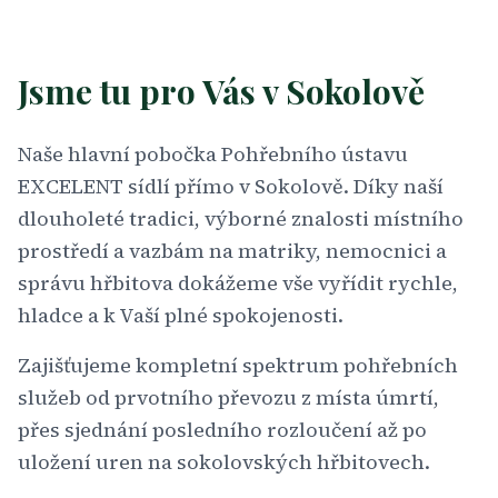
Jsme tu pro Vás v Sokolově
Naše hlavní pobočka Pohřebního ústavu
EXCELENT sídlí přímo v Sokolově. Díky naší
dlouholeté tradici, výborné znalosti místního
prostředí a vazbám na matriky, nemocnici a
správu hřbitova dokážeme vše vyřídit rychle,
hladce a k Vaší plné spokojenosti.
Zajišťujeme kompletní spektrum pohřebních
služeb od prvotního převozu z místa úmrtí,
přes sjednání posledního rozloučení až po
uložení uren na sokolovských hřbitovech.