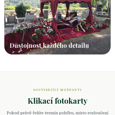
Důstojnost každého detailu
SOUVISEJÍCÍ MOŽNOSTI
Klikací fotokarty
Pokud právě řešíte termín pohřbu, místo rozloučení