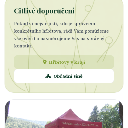
Citlivé doporučení
Pokud si nejste jistí, kdo je správcem
konkrétního hřbitova, rádi Vám pomůžeme
vše ověřit a nasměrujeme Vás na správný
kontakt.
Hřbitovy v kraji
Obřadní síně