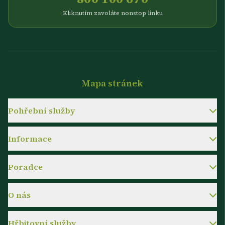
Kliknutím zavoláte nonstop linku
Mapa stránek
Pohřební služby
Informace
Poradce
O nás
Hřbitovní služby