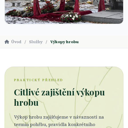
Úvod
/
Služby
/
Výkopy hrobu
PRAKTICKÝ PŘEHLED
Citlivé zajištění výkopu
hrobu
Výkop hrobu zajišťujeme v návaznosti na
termín pohřbu, pravidla konkrétního