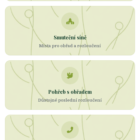
Smuteční síně
Místa pro obřad a rozloučení
Pohřeb s obřadem
Důstojné poslední rozloučení