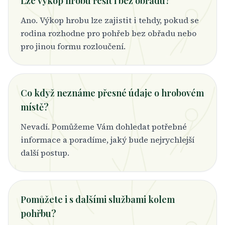
Lze výkop hrobu řešit i bez obřadu?
Ano. Výkop hrobu lze zajistit i tehdy, pokud se
rodina rozhodne pro pohřeb bez obřadu nebo
pro jinou formu rozloučení.
Co když neznáme přesné údaje o hrobovém
místě?
Nevadí. Pomůžeme Vám dohledat potřebné
informace a poradíme, jaký bude nejrychlejší
další postup.
Pomůžete i s dalšími službami kolem
pohřbu?