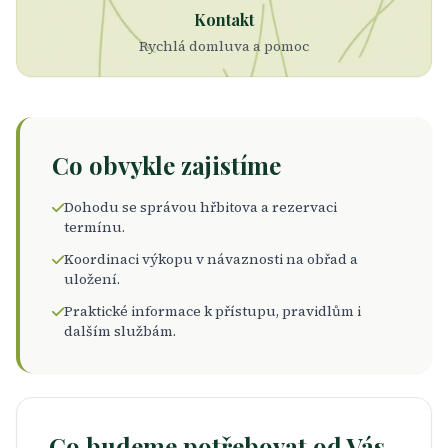
Kontakt
Rychlá domluva a pomoc
Co obvykle zajistíme
Dohodu se správou hřbitova a rezervaci
termínu.
Koordinaci výkopu v návaznosti na obřad a
uložení.
Praktické informace k přístupu, pravidlům i
dalším službám.
Co budeme potřebovat od Vás