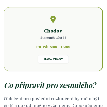
Chodov
Staroměstská 38
Po-Pá: 8:00 - 15:00
MAPA TRASY
Co připravit pro zesnulého?
Oblečení pro poslední rozloučení by mělo být
čisté a pokud možno vyžehlené. Doporučujeme