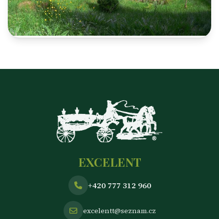
Lidský přístup
EXCELENT
+420 777 312 960
excelentt@seznam.cz