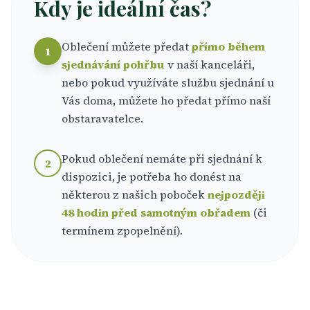
Kdy je ideální čas?
Oblečení můžete předat
přímo během
1
sjednávání pohřbu
v naší kanceláři,
nebo pokud využíváte službu sjednání u
Vás doma, můžete ho předat přímo naší
obstaravatelce.
Pokud oblečení nemáte při sjednání k
2
dispozici, je potřeba ho donést na
některou z našich poboček
nejpozději
48 hodin před samotným obřadem
(či
termínem zpopelnění).