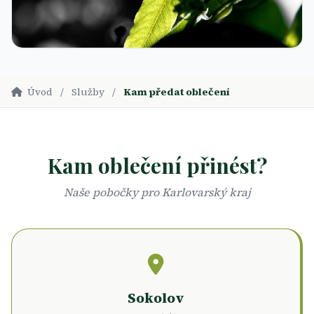
Úvod
/
Služby
/
Kam předat oblečení
Kam oblečení přinést?
Naše pobočky pro Karlovarský kraj
Sokolov