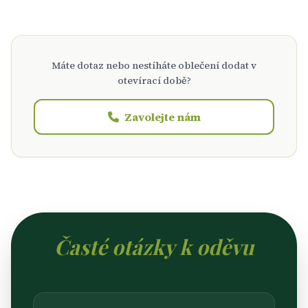
Máte dotaz nebo nestíháte oblečení dodat v
otevírací době?
Zavolejte nám
Časté otázky k oděvu