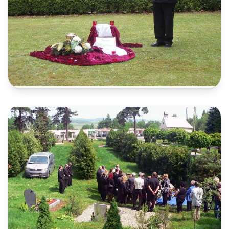
Důstojné rozloučení