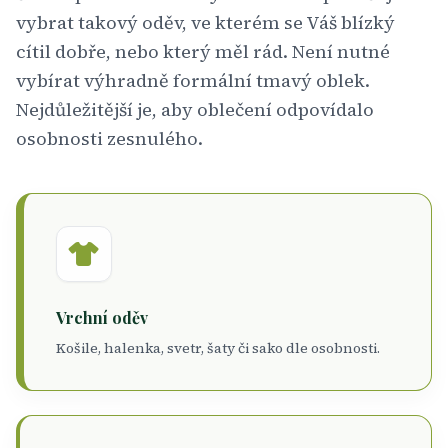
vybrat takový oděv, ve kterém se Váš blízký
cítil dobře, nebo který měl rád. Není nutné
vybírat výhradně formální tmavý oblek.
Nejdůležitější je, aby oblečení odpovídalo
osobnosti zesnulého.
Vrchní oděv
Košile, halenka, svetr, šaty či sako dle osobnosti.