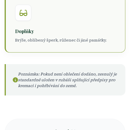
Doplňky
Brýle, oblíbený šperk, růženec či jiné památky.
Poznámka: Pokud není oblečení dodáno, zesnulý je
standardně uložen v rubáši splňující předpisy pro
kremaci i pohřbívání do země.