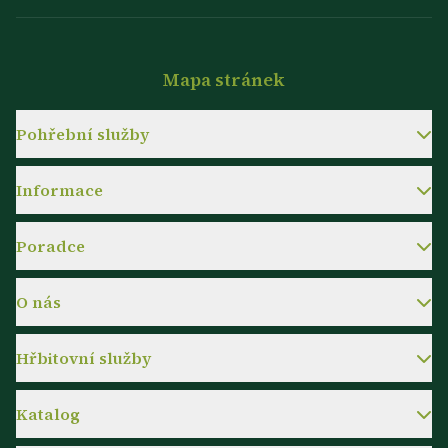
Mapa stránek
Pohřební služby
Informace
Poradce
O nás
Hřbitovní služby
Katalog