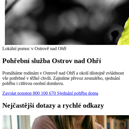
Lokální pomoc v Ostrově nad Ohří
Pohřební služba Ostrov nad Ohří
Pomáháme rodinám v Ostrově nad Ohří a okolí důstojně zvládnout
vše potřebné v těžké chvíli. Zajistíme převoz zesnulého, sjednání
pohřbu i citlivou osobní domluvu.
Zavolat nonstop 800 100 670
Sjednání pohřbu doma
Nejčastější dotazy a rychlé odkazy