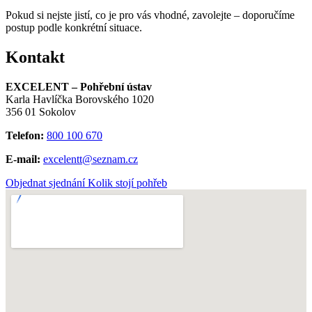
Pokud si nejste jistí, co je pro vás vhodné, zavolejte – doporučíme
postup podle konkrétní situace.
Kontakt
EXCELENT – Pohřební ústav
Karla Havlíčka Borovského 1020
356 01 Sokolov
Telefon:
800 100 670
E-mail:
excelentt@seznam.cz
Objednat sjednání
Kolik stojí pohřeb