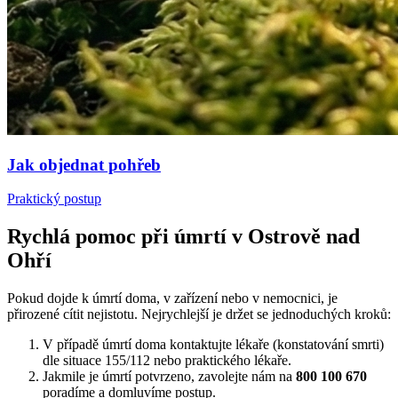
Jak objednat pohřeb
Praktický postup
Rychlá pomoc při úmrtí v Ostrově nad
Ohří
Pokud dojde k úmrtí doma, v zařízení nebo v nemocnici, je
přirozené cítit nejistotu. Nejrychlejší je držet se jednoduchých kroků:
V případě úmrtí doma kontaktujte lékaře (konstatování smrti)
dle situace 155/112 nebo praktického lékaře.
Jakmile je úmrtí potvrzeno, zavolejte nám na
800 100 670
poradíme a domluvíme postup.