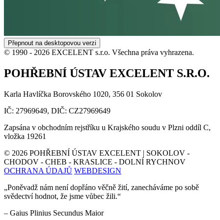
Přepnout na desktopovou verzi
© 1990 -
2026
EXCELENT s.r.o. Všechna práva vyhrazena.
POHŘEBNÍ ÚSTAV EXCELENT S.R.O.
Karla Havlíčka Borovského 1020, 356 01 Sokolov
IČ: 27969649, DIČ: CZ27969649
Zapsána v obchodním rejstříku u Krajského soudu v Plzni oddíl C,
vložka 19261
©
2026
POHŘEBNÍ ÚSTAV EXCELENT | SOKOLOV -
CHODOV - CHEB - KRASLICE - DOLNÍ RYCHNOV
OCHRANA ÚDAJŮ
WEBDESIGN
„Poněvadž nám není dopřáno věčně žití, zanecháváme po sobě
svědectví hodnot, že jsme vůbec žili.“
– Gaius Plinius Secundus Maior