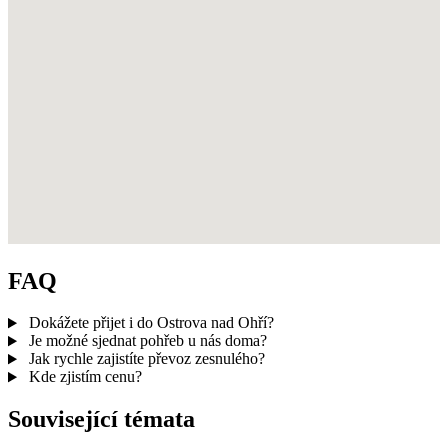
FAQ
Dokážete přijet i do Ostrova nad Ohří?
Je možné sjednat pohřeb u nás doma?
Jak rychle zajistíte převoz zesnulého?
Kde zjistím cenu?
Související témata