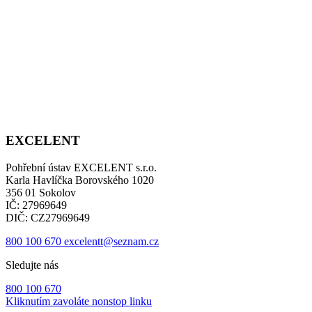
EXCELENT
Pohřební ústav EXCELENT s.r.o.
Karla Havlíčka Borovského 1020
356 01 Sokolov
IČ: 27969649
DIČ: CZ27969649
800 100 670
excelentt@seznam.cz
Sledujte nás
800 100 670
Kliknutím zavoláte nonstop linku