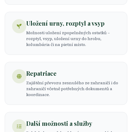
Uložení urny, rozptyl a vsyp
Možnosti uložení zpopelněných ostatků –
rozptyl, vsyp, uložení urny do hrobu,
kolumbária či na pietní místo.
Repatriace
Zajištění převozu zesnulého ze zahraničí i do
zahraničí včetně potřebných dokumentů a
koordinace.
Další možnosti a služby