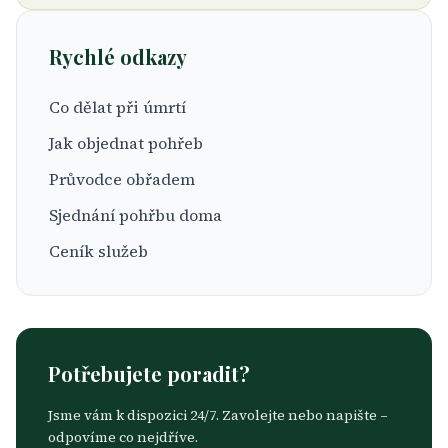
Rychlé odkazy
Co dělat při úmrtí
Jak objednat pohřeb
Průvodce obřadem
Sjednání pohřbu doma
Ceník služeb
Potřebujete poradit?
Jsme vám k dispozici 24/7. Zavolejte nebo napište –
odpovíme co nejdříve.