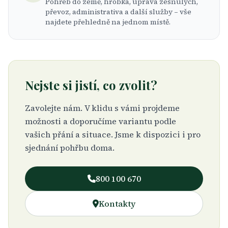
Pohřeb do země, hrobka, úprava zesnulých,
převoz, administrativa a další služby – vše
najdete přehledně na jednom místě.
Nejste si jistí, co zvolit?
Zavolejte nám. V klidu s vámi projdeme
možnosti a doporučíme variantu podle
vašich přání a situace. Jsme k dispozici i pro
sjednání pohřbu doma.
800 100 670
Kontakty