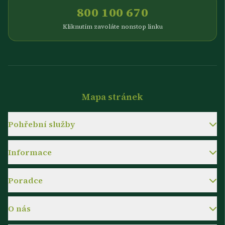
800 100 670
Kliknutím zavoláte nonstop linku
Mapa stránek
Pohřební služby
Informace
Poradce
O nás