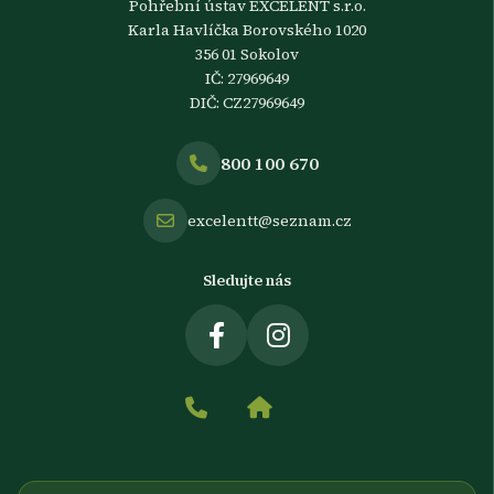
Pohřební ústav EXCELENT s.r.o.
Karla Havlíčka Borovského 1020
356 01 Sokolov
IČ: 27969649
DIČ: CZ27969649
800 100 670
excelentt@seznam.cz
Sledujte nás