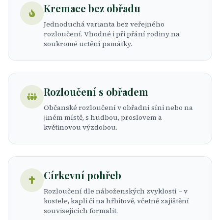
Kremace bez obřadu
Jednoduchá varianta bez veřejného
rozloučení. Vhodné i při přání rodiny na
soukromé uctění památky.
Rozloučení s obřadem
Občanské rozloučení v obřadní síni nebo na
jiném místě, s hudbou, proslovem a
květinovou výzdobou.
Církevní pohřeb
Rozloučení dle náboženských zvyklostí – v
kostele, kapli či na hřbitově, včetně zajištění
souvisejících formalit.