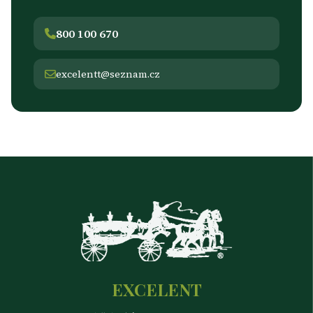
800 100 670
excelentt@seznam.cz
EXCELENT