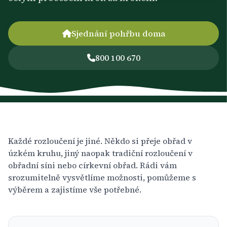
Sjednání pohřbu doma
800 100 670
Každé rozloučení je jiné. Někdo si přeje obřad v
úzkém kruhu, jiný naopak tradiční rozloučení v
obřadní síni nebo církevní obřad. Rádi vám
srozumitelně vysvětlíme možnosti, pomůžeme s
výběrem a zajistíme vše potřebné.