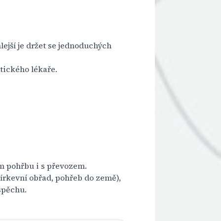
lejší je držet se jednoduchých
tického lékaře.
m pohřbu i s převozem.
írkevní obřad, pohřeb do země),
spěchu.