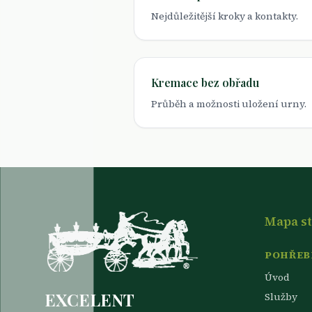
Nejdůležitější kroky a kontakty.
Kremace bez obřadu
Průběh a možnosti uložení urny.
Mapa s
POHŘEBN
Úvod
EXCELENT
Služby