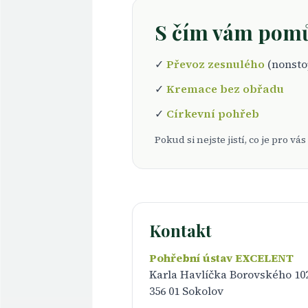
S čím vám pom
✓
Převoz zesnulého
(nonsto
✓
Kremace bez obřadu
✓
Církevní pohřeb
Pokud si nejste jistí, co je pro 
Kontakt
Pohřební ústav EXCELENT
Karla Havlíčka Borovského 10
356 01 Sokolov