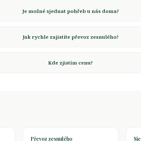
Je možné sjednat pohřeb u nás doma?
Jak rychle zajistíte převoz zesnulého?
Kde zjistím cenu?
Převoz zesnulého
Sj