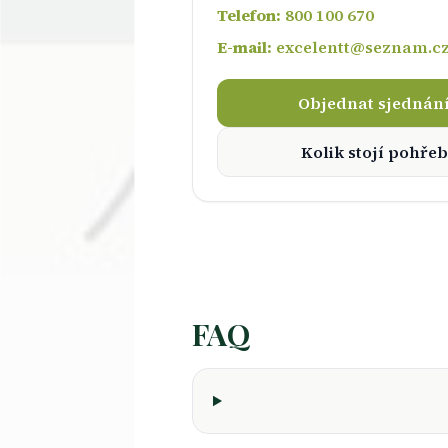
Telefon:
800 100 670
E-mail:
excelentt@seznam.c
Objednat sjednán
Kolik stojí pohřeb
FAQ