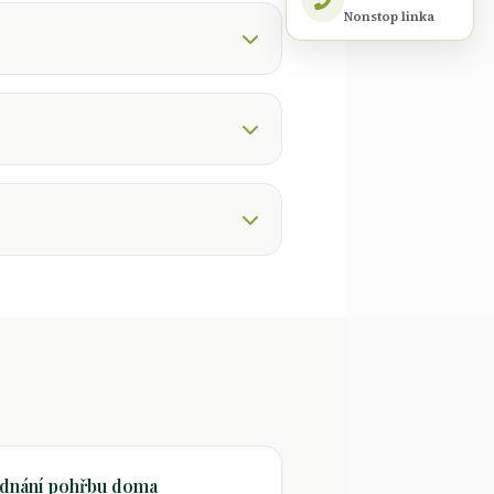
Nonstop linka
ednání pohřbu doma