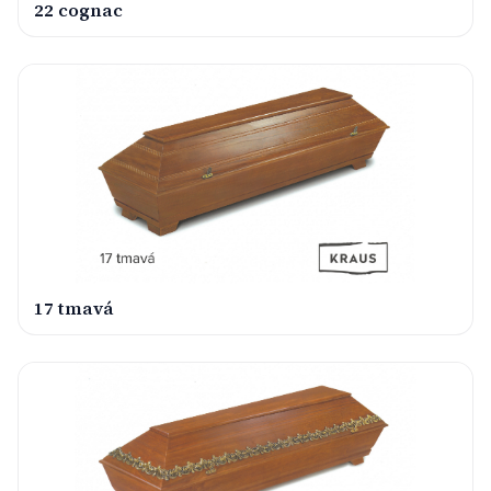
22 cognac
17 tmavá