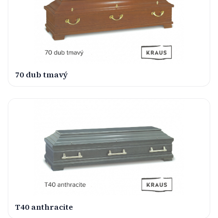
70 dub tmavý
T40 anthracite