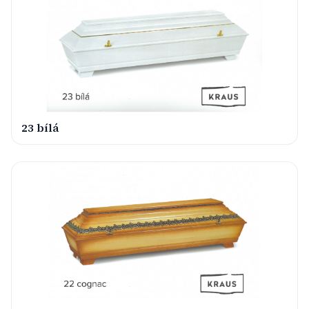
23 bílá