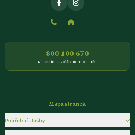
800 100 670
Kliknutím zavoláte nonstop linku
Mapa stránek
Pohřební služby