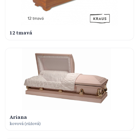
12 tmavá
Ariana
kovová (růžová)