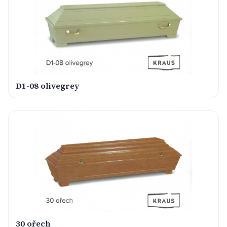
D1-08 olivegrey
30 ořech