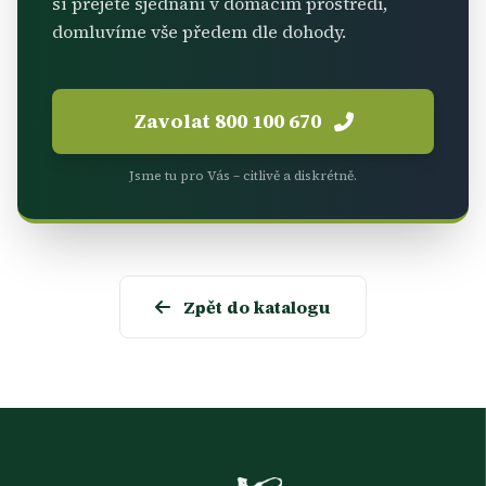
si přejete sjednání v domácím prostředí,
domluvíme vše předem dle dohody.
Zavolat 800 100 670
Jsme tu pro Vás – citlivě a diskrétně.
Zpět do katalogu