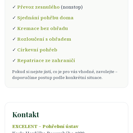
✓
Převoz zesnulého
(nonstop)
✓
Sjednání pohřbu doma
✓
Kremace bez obřadu
✓
Rozloučení s obřadem
✓
Církevní pohřeb
✓
Repatriace ze zahraničí
Pokud si nejste jistí, co je pro vás vhodné, zavolejte –
doporučíme postup podle konkrétní situace.
Kontakt
EXCELENT – Pohřební ústav