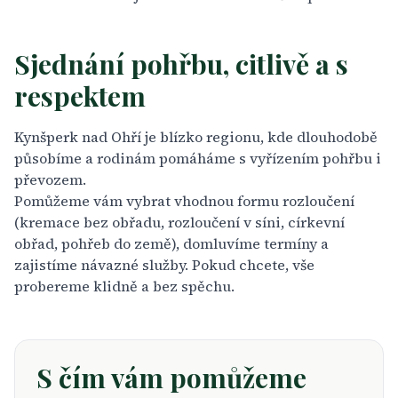
Sjednání pohřbu, citlivě a s
respektem
Kynšperk nad Ohří je blízko regionu, kde dlouhodobě
působíme a rodinám pomáháme s vyřízením pohřbu i
převozem.
Pomůžeme vám vybrat vhodnou formu rozloučení
(kremace bez obřadu, rozloučení v síni, církevní
obřad, pohřeb do země), domluvíme termíny a
zajistíme návazné služby. Pokud chcete, vše
probereme klidně a bez spěchu.
S čím vám pomůžeme