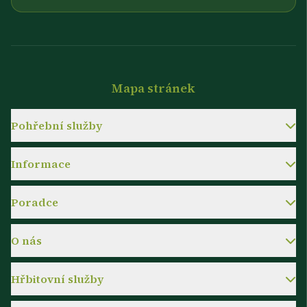
Mapa stránek
Pohřební služby
Informace
Poradce
O nás
Hřbitovní služby