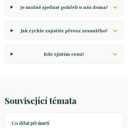
Je možné sjednat pohřeb u nás doma?
Jak rychle zajistíte převoz zesnulého?
Kde zjistím cenu?
Související témata
Co dělat při úmrtí