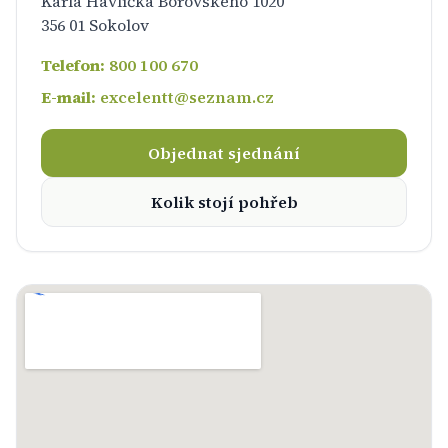
Karla Havlíčka Borovského 1020
356 01 Sokolov
Telefon:
800 100 670
E-mail:
excelentt@seznam.cz
Objednat sjednání
Kolik stojí pohřeb