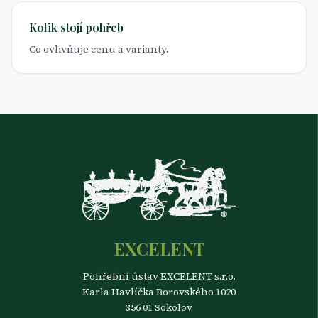
Kolik stojí pohřeb
Co ovlivňuje cenu a varianty.
EXCELENT
Pohřební ústav EXCELENT s.r.o.
Karla Havlíčka Borovského 1020
356 01 Sokolov