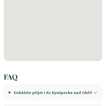
FAQ
Dokážete přijet i do Kynšperka nad Ohří?