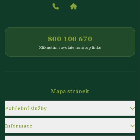
800 100 670
Kliknutím zavoláte nonstop linku
Mapa stránek
Pohřební služby
Informace