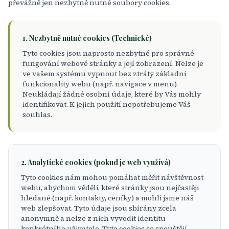
převážně jen nezbytně nutné soubory cookies.
1. Nezbytně nutné cookies (Technické)
Tyto cookies jsou naprosto nezbytné pro správné
fungování webové stránky a její zobrazení. Nelze je
ve vašem systému vypnout bez ztráty základní
funkcionality webu (např. navigace v menu).
Neukládají žádné osobní údaje, které by Vás mohly
identifikovat. K jejich použití nepotřebujeme Váš
souhlas.
2. Analytické cookies (pokud je web využívá)
Tyto cookies nám mohou pomáhat měřit návštěvnost
webu, abychom věděli, které stránky jsou nejčastěji
hledané (např. kontakty, ceníky) a mohli jsme náš
web zlepšovat. Tyto údaje jsou sbírány zcela
anonymně a nelze z nich vyvodit identitu
konkrétního uživatele. Tyto cookies se spouštějí