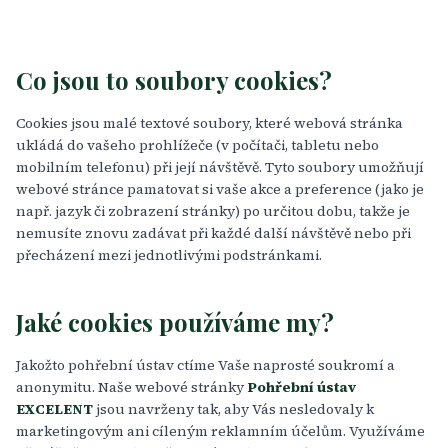
Co jsou to soubory cookies?
Cookies jsou malé textové soubory, které webová stránka
ukládá do vašeho prohlížeče (v počítači, tabletu nebo
mobilním telefonu) při její návštěvě. Tyto soubory umožňují
webové stránce pamatovat si vaše akce a preference (jako je
např. jazyk či zobrazení stránky) po určitou dobu, takže je
nemusíte znovu zadávat při každé další návštěvě nebo při
přecházení mezi jednotlivými podstránkami.
Jaké cookies používáme my?
Jakožto pohřební ústav ctíme Vaše naprosté soukromí a
anonymitu. Naše webové stránky
Pohřební ústav
EXCELENT
jsou navrženy tak, aby Vás nesledovaly k
marketingovým ani cíleným reklamním účelům. Využíváme