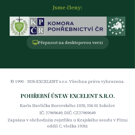
Jsme členy:
Přepnout na desktopovou verzi
© 1990 -
2026
EXCELENT s.r.o. Všechna práva vyhrazena.
POHŘEBNÍ ÚSTAV EXCELENT S.R.O.
Karla Havlíčka Borovského 1020, 356 01 Sokolov
IČ: 27969649, DIČ: CZ27969649
Zapsána v obchodním rejstříku u Krajského soudu v Plzni
oddíl C, vložka 19261