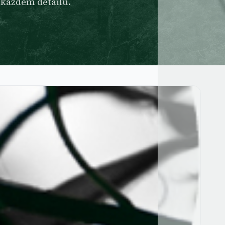
 každém detailu.