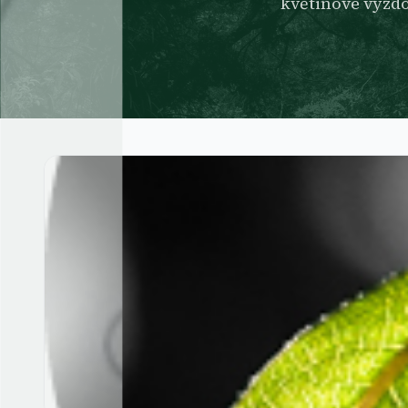
květinové výzdo