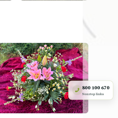
800 100 670
Nonstop linka