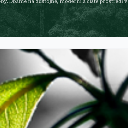
by. Dbáme na důstojné, moderní a čisté prostředí v