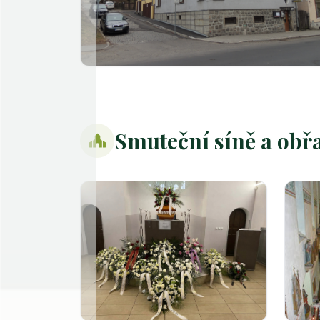
Smuteční síně a obř