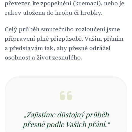
převezen ke zpopelnění (kremaci), nebo je
rakev uložena do hrobu či hrobky.
Celý průběh smutečního rozloučení jsme
připraveni plně přizpůsobit Vašim přáním
a představám tak, aby přesně odrážel
osobnost a život zesnulého.
„Zajistíme důstojný průběh
přesně podle Vašich přání.“