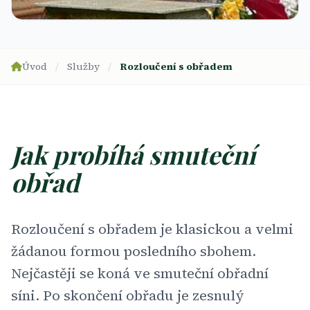
Úvod
/
Služby
/
Rozloučení s obřadem
Jak probíhá smuteční
obřad
Rozloučení s obřadem je klasickou a velmi
žádanou formou posledního sbohem.
Nejčastěji se koná ve smuteční obřadní
síni. Po skončení obřadu je zesnulý