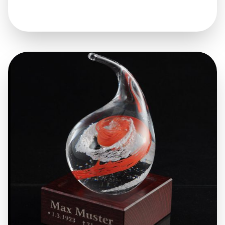
Důstojné rozloučení