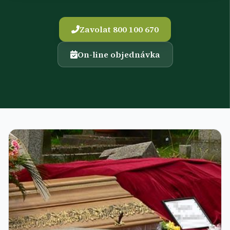
Zavolat 800 100 670
On-line objednávka