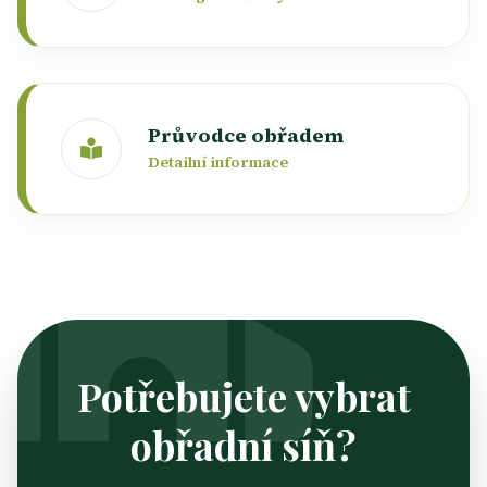
Průvodce obřadem
Detailní informace
Potřebujete vybrat
obřadní síň?