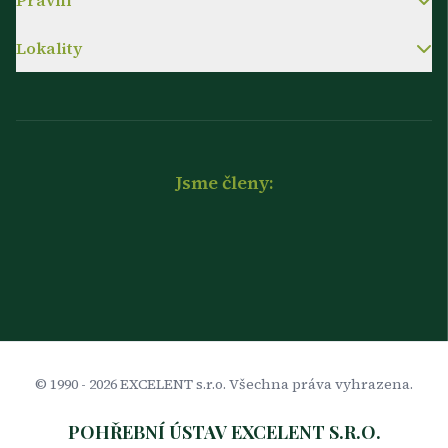
Právní
Lokality
Jsme členy:
© 1990 -
2026
EXCELENT s.r.o. Všechna práva vyhrazena.
POHŘEBNÍ ÚSTAV EXCELENT S.R.O.