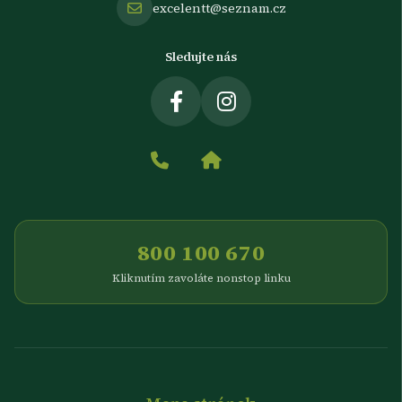
excelentt@seznam.cz
Sledujte nás
800 100 670
Kliknutím zavoláte nonstop linku