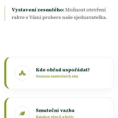
Vystavení zesnulého:
Možnost otevření
rakve s Vámi probere naše sjednavatelka.
Kde obřad uspořádat?
Seznam smutečních síní
Smuteční vazba
Katalog věnců a kytic