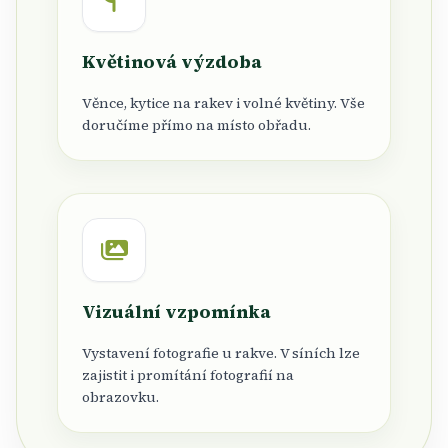
Květinová výzdoba
Věnce, kytice na rakev i volné květiny. Vše
doručíme přímo na místo obřadu.
Vizuální vzpomínka
Vystavení fotografie u rakve. V síních lze
zajistit i promítání fotografií na
obrazovku.