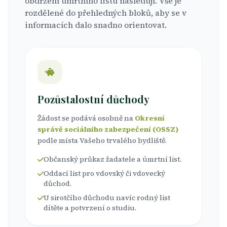
obdržení úmrtního listu následují. Vše je
rozdělené do přehledných bloků, aby se v
informacích dalo snadno orientovat.
Pozůstalostní důchody
Žádost se podává osobně na
Okresní
správě sociálního zabezpečení (OSSZ)
podle místa Vašeho trvalého bydliště.
Občanský průkaz žadatele a úmrtní list.
Oddací list pro vdovský či vdovecký
důchod.
U sirotčího důchodu navíc rodný list
dítěte a potvrzení o studiu.