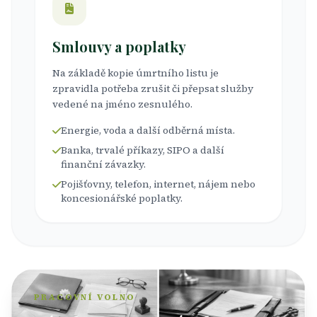
Smlouvy a poplatky
Na základě kopie úmrtního listu je
zpravidla potřeba zrušit či přepsat služby
vedené na jméno zesnulého.
Energie, voda a další odběrná místa.
Banka, trvalé příkazy, SIPO a další
finanční závazky.
Pojišťovny, telefon, internet, nájem nebo
koncesionářské poplatky.
PRACOVNÍ VOLNO