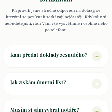
Připravili jsme stručné odpovědi na dotazy, se
kterými se pozůstalí setkávají nejčastěji. Kdykoliv si
nebudete jistí, rádi Vám vše vysvětlíme i osobně nebo
po telefonu.
Kam předat doklady zesnulého?
+
Jak získám úmrtní list?
+
Musím si sám vybrat notáře?
+