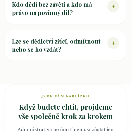
Kdo dědí bez závěti a kdo má
+
právo na povinný díl?
Lze se dědictví zříci, odmítnout
+
nebo se ho vzdát?
JSME VÁM NABLÍZKU
Když budete chtít, projdeme
vše společně krok za krokem
Administrativa po úmrtí nemusí zůstat jen