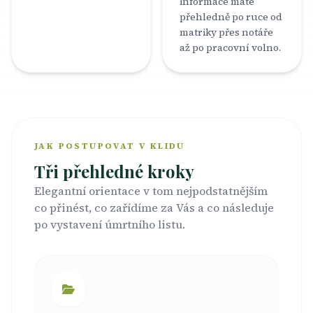
informace máte
přehledně po ruce od
matriky přes notáře
až po pracovní volno.
JAK POSTUPOVAT V KLIDU
Tři přehledné kroky
Elegantní orientace v tom nejpodstatnějším
co přinést, co zařídíme za Vás a co následuje
po vystavení úmrtního listu.