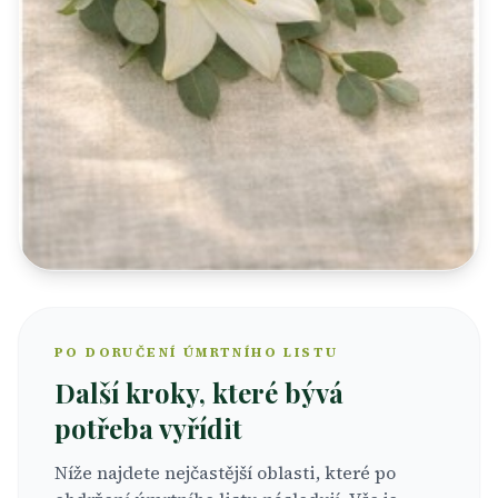
PO DORUČENÍ ÚMRTNÍHO LISTU
Další kroky, které bývá
potřeba vyřídit
Níže najdete nejčastější oblasti, které po