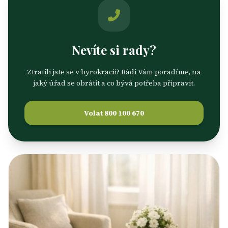
Nevíte si rady?
Ztratili jste se v byrokracii? Rádi Vám poradíme, na
jaký úřad se obrátit a co bývá potřeba připravit.
Volat 800 100 670