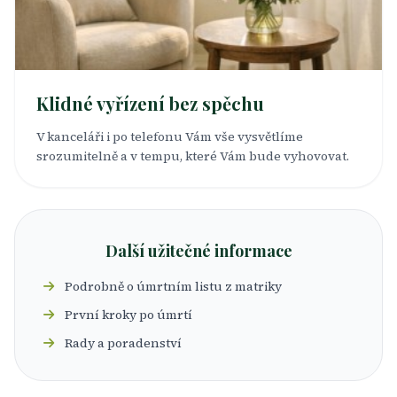
Klidné vyřízení bez spěchu
V kanceláři i po telefonu Vám vše vysvětlíme
srozumitelně a v tempu, které Vám bude vyhovovat.
Další užitečné informace
Podrobně o úmrtním listu z matriky
První kroky po úmrtí
Rady a poradenství