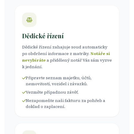
Dědické řízení
Dědické řízení zahajuje soud automaticky
po obdržení informace z matriky.
Notáře si
nevybíráte
a přidělený notář Vás sám vyzve
k jednání.
Připravte seznam majetku, účtů,
nemovitostí, vozidel i závazků.
Vezměte případnou závěť.
Nezapomeňte naši fakturu za pohřeb a
doklad o zaplacení.