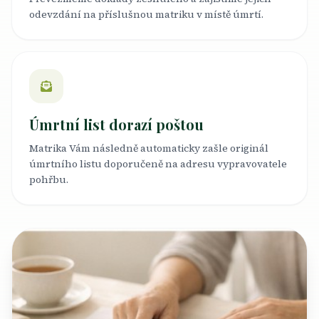
odevzdání na příslušnou matriku v místě úmrtí.
Úmrtní list dorazí poštou
Matrika Vám následně automaticky zašle originál
úmrtního listu doporučeně na adresu vypravovatele
pohřbu.