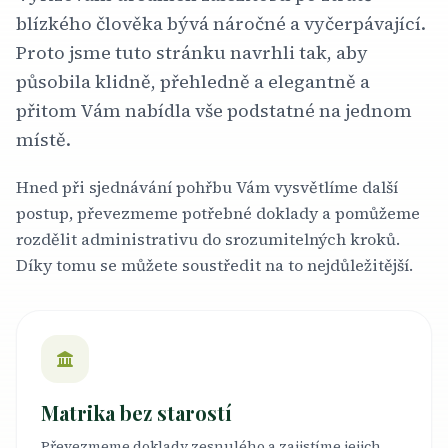
blízkého člověka bývá náročné a vyčerpávající.
Proto jsme tuto stránku navrhli tak, aby
působila klidně, přehledně a elegantně a
přitom Vám nabídla vše podstatné na jednom
místě.
Hned při sjednávání pohřbu Vám vysvětlíme další
postup, převezmeme potřebné doklady a pomůžeme
rozdělit administrativu do srozumitelných kroků.
Díky tomu se můžete soustředit na to nejdůležitější.
Matrika bez starostí
Převezmeme doklady zesnulého a zajistíme jejich