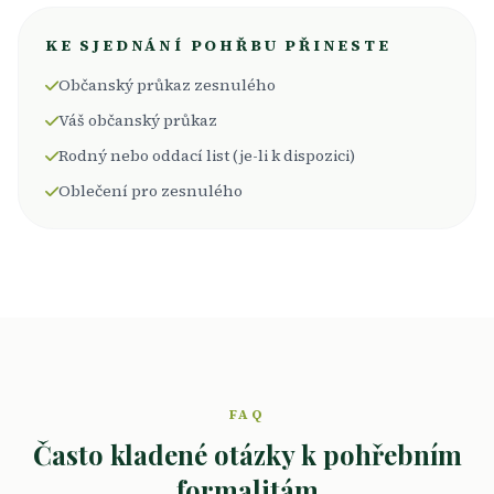
KE SJEDNÁNÍ POHŘBU PŘINESTE
Občanský průkaz zesnulého
Váš občanský průkaz
Rodný nebo oddací list (je-li k dispozici)
Oblečení pro zesnulého
FAQ
Často kladené otázky k pohřebním
formalitám