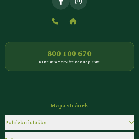
800 100 670
Kliknutím zavoláte nonstop linku
Mapa stránek
Pohřební služby