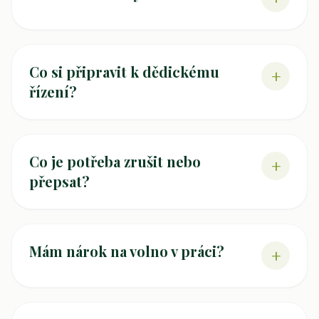
Co si připravit k dědickému
+
řízení?
Co je potřeba zrušit nebo
+
přepsat?
Mám nárok na volno v práci?
+