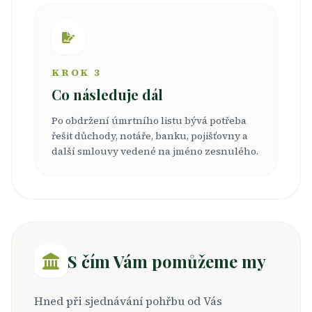
KROK 3
Co následuje dál
Po obdržení úmrtního listu bývá potřeba
řešit důchody, notáře, banku, pojišťovny a
další smlouvy vedené na jméno zesnulého.
S čím Vám pomůžeme my
Hned při sjednávání pohřbu od Vás