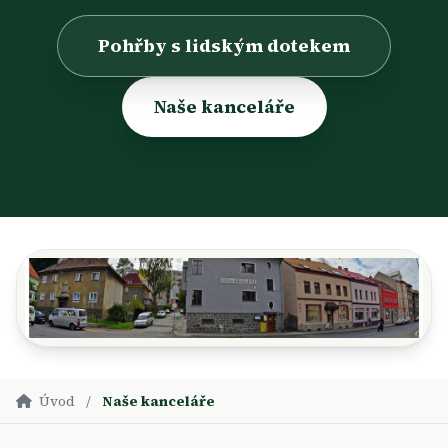
Pohřby s lidským dotekem
Naše kanceláře
Úvod
/
Naše kanceláře