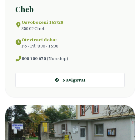
Cheb
Osvobození 163/28
350 02 Cheb
Otevírací doba:
Po - Pá: 8:30 - 15:30
800 100 670
(Nonstop)
Navigovat