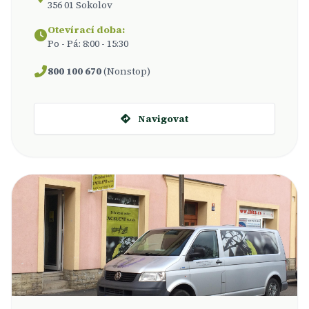
356 01 Sokolov
Otevírací doba:
Po - Pá: 8:00 - 15:30
800 100 670
(Nonstop)
Navigovat