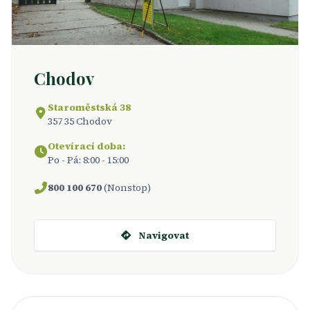
Chodov
Staroměstská 38
357 35 Chodov
Otevírací doba:
Po - Pá: 8:00 - 15:00
800 100 670
(Nonstop)
Navigovat