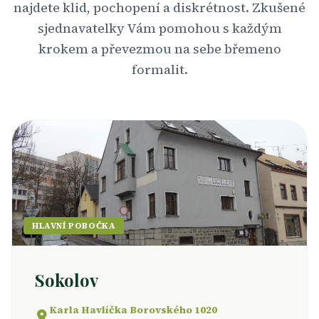
najdete klid, pochopení a diskrétnost. Zkušené
sjednavatelky Vám pomohou s každým
krokem a převezmou na sebe břemeno
formalit.
HLAVNÍ POBOČKA
Sokolov
Karla Havlíčka Borovského 1020