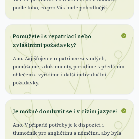
podle toho, co pro Vás bude pohodlnější.
Pomůžete i s repatriací nebo
zvláštními požadavky?
Ano. Zajišťujeme repatriace zesnulých,
pomůžeme s dokumenty, poradíme s předáním
oblečení a vyřídíme i další individuální
požadavky.
Je možné domluvit se i v cizím jazyce?
Ano. V případě potřeby je k dispozici i
tlumočník pro angličtinu a němčinu, aby byla