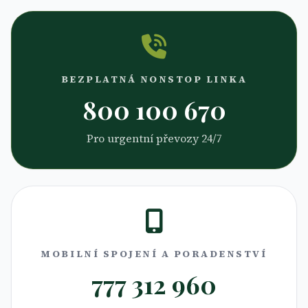
BEZPLATNÁ NONSTOP LINKA
800 100 670
Pro urgentní převozy 24/7
MOBILNÍ SPOJENÍ A PORADENSTVÍ
777 312 960