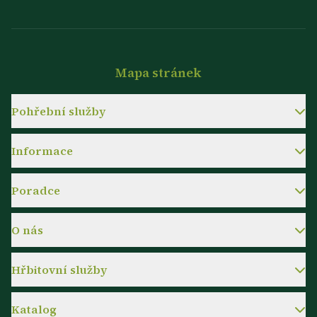
Mapa stránek
Pohřební služby
Informace
Poradce
O nás
Hřbitovní služby
Katalog