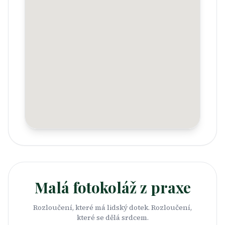
Malá fotokoláž z praxe
Rozloučení, které má lidský dotek. Rozloučení,
které se dělá srdcem.