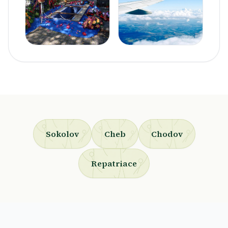
Sokolov
Cheb
Chodov
Repatriace