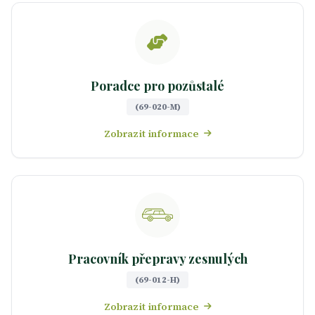
Poradce pro pozůstalé
(69-020-M)
Zobrazit informace
Pracovník přepravy zesnulých
(69-012-H)
Zobrazit informace