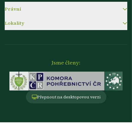
Právní
Lokality
Jsme členy:
Přepnout na desktopovou verzi