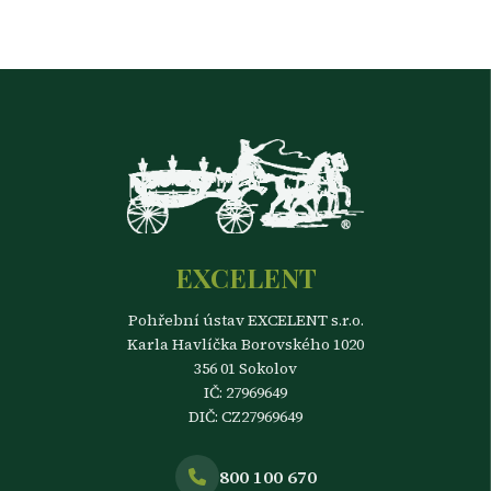
EXCELENT
Pohřební ústav EXCELENT s.r.o.
Karla Havlíčka Borovského 1020
356 01 Sokolov
IČ: 27969649
DIČ: CZ27969649
800 100 670