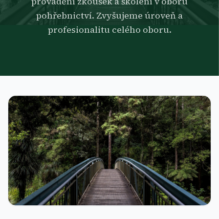
provádění zkoušek a školení v oboru
pohřebnictví. Zvyšujeme úroveň a
profesionalitu celého oboru.