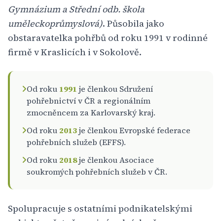
Gymnázium a Střední odb. škola
uměleckoprůmyslová)
. Působila jako
obstaravatelka pohřbů od roku 1991 v rodinné
firmě v Kraslicích i v Sokolově.
Od roku
1991
je členkou Sdružení
pohřebnictví v ČR a regionálním
zmocněncem za Karlovarský kraj.
Od roku
2013
je členkou Evropské federace
pohřebních služeb (EFFS).
Od roku
2018
je členkou Asociace
soukromých pohřebních služeb v ČR.
Spolupracuje s ostatními podnikatelskými