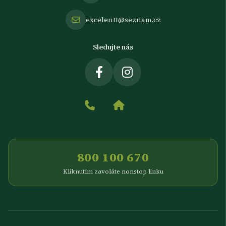
excelentt@seznam.cz
Sledujte nás
800 100 670
Kliknutím zavoláte nonstop linku