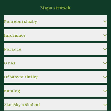
Mapa stránek
Pohřební služby
Informace
Poradce
O nás
Hřbitovní služby
Katalog
Zkoušky a školení