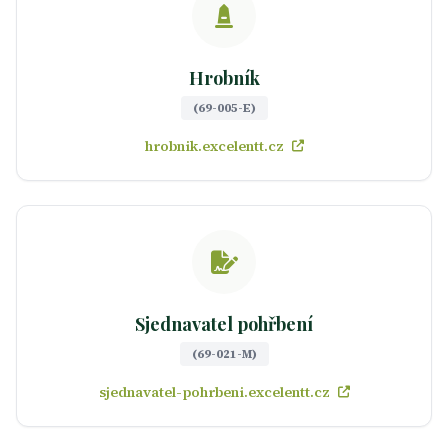
Hrobník
(69-005-E)
hrobnik.excelentt.cz
Sjednavatel pohřbení
(69-021-M)
sjednavatel-pohrbeni.excelentt.cz