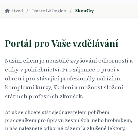
Úvod
/
Ostatní & Region
/
Zkoušky
Portál pro Vaše vzdělávání
Naším cílem je neustálé zvyšování odbornosti a
etiky v pohřebnictví. Pro zájemce o práci v
oboru i pro stávající profesionály nabízíme
komplexní kurzy, školení a možnost složení
státních profesních zkoušek.
Ať už se chcete stát sjednavatelem pohřbení,
pracovníkem pro úpravu zesnulých, nebo hrobníkem,
u nás naleznete odborné zázemí a zkušené lektory.