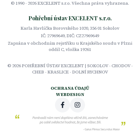
© 1990 -
2026
EXCELENT s.r.o. Všechna práva vyhrazena.
Pohřební ústav EXCELENT s.r.o.
Karla Havlíčka Borovského 1020, 356 01 Sokolov
IČ: 27969649, DIČ: CZ27969649
Zapsána v obchodním rejstříku u Krajského soudu v Plzni
oddíl C, vložka 19261
©
2026
POHŘEBNÍ ÚSTAV EXCELENT | SOKOLOV - CHODOV -
CHEB - KRASLICE - DOLNÍ RYCHNOV
OCHRANA ÚDAJŮ
WEBDESIGN