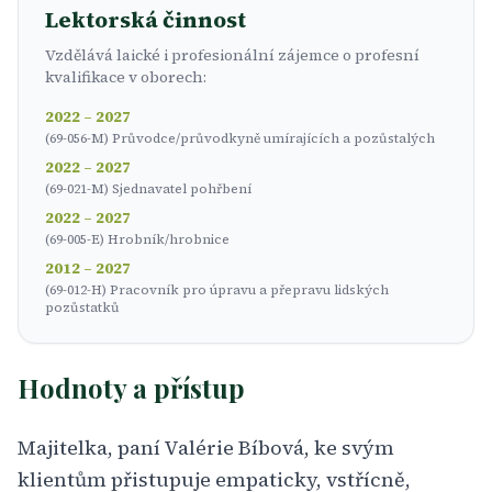
Lektorská činnost
Vzdělává laické i profesionální zájemce o profesní
kvalifikace v oborech:
2022 – 2027
(69-056-M) Průvodce/průvodkyně umírajících a pozůstalých
2022 – 2027
(69-021-M) Sjednavatel pohřbení
2022 – 2027
(69-005-E) Hrobník/hrobnice
2012 – 2027
(69-012-H) Pracovník pro úpravu a přepravu lidských
pozůstatků
Hodnoty a přístup
Majitelka, paní Valérie Bíbová, ke svým
klientům přistupuje empaticky, vstřícně,